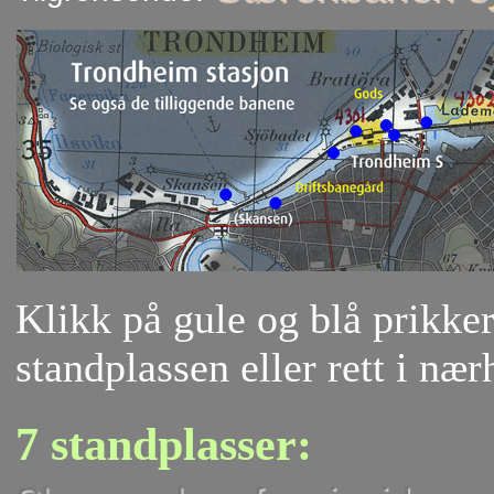
Klikk på gule og blå prikker 
standplassen eller rett i nær
7 standplasser: