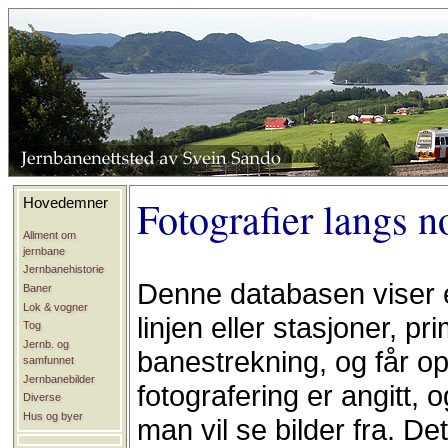
Fotografier langs n
Hovedemner
Allment om
jernbane
Jernbanehistorie
Denne databasen viser eg
Baner
Lok & vogner
linjen eller stasjoner, p
Tog
Jernb. og
banestrekning, og får op
samfunnet
Jernbanebilder
fotografering er angitt,
Diverse
Hus og byer
man vil se bilder fra. De