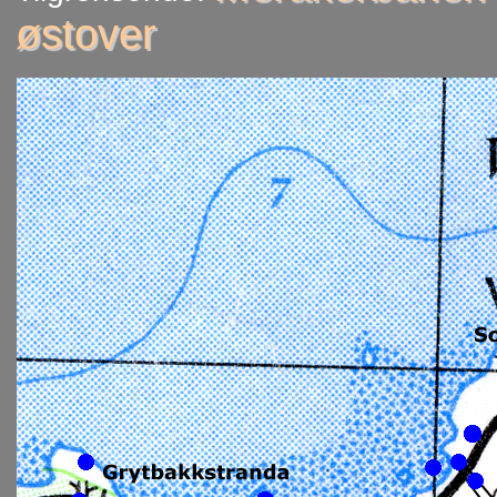
østover