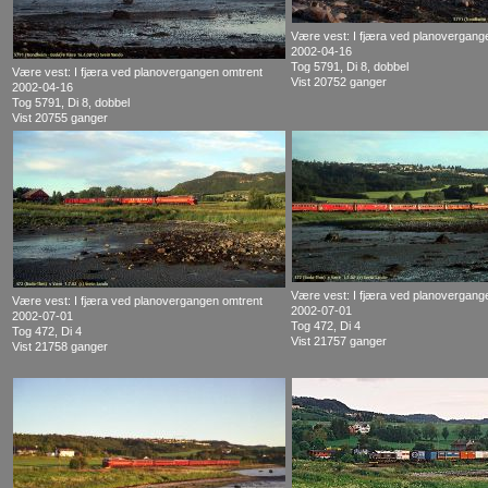
Være vest: I fjæra ved planovergang
2002-04-16
Tog 5791, Di 8, dobbel
Være vest: I fjæra ved planovergangen omtrent
Vist 20752 ganger
2002-04-16
Tog 5791, Di 8, dobbel
Vist 20755 ganger
Være vest: I fjæra ved planovergang
Være vest: I fjæra ved planovergangen omtrent
2002-07-01
2002-07-01
Tog 472, Di 4
Tog 472, Di 4
Vist 21757 ganger
Vist 21758 ganger