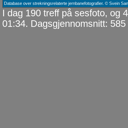
Database over strekningsrelaterte jernbanefotografier. © Svein S
I dag 190 treff på sesfoto, og
01:34. Dagsgjennomsnitt: 585 t