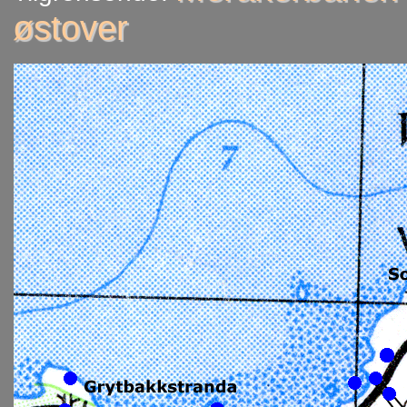
østover