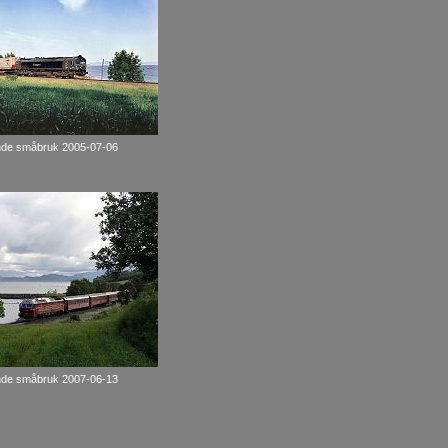
nde småbruk 2005-07-06
nde småbruk 2007-06-13