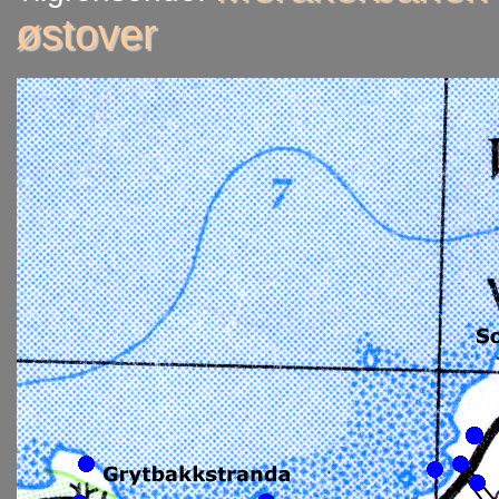
østover