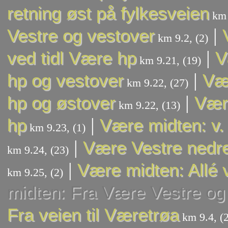
retning øst på fylkesveien
km 
|
Vestre og vestover
km 9.2, (2)
|
ved tidl Være hp
V
km 9.21, (19)
|
hp og vestover
Vær
km 9.22, (27)
|
hp og østover
Være
km 9.22, (13)
|
hp
Være midten: v.
km 9.23, (1)
|
Være Vestre nedr
km 9.24, (23)
|
Være midten: Allé 
km 9.25, (2)
midten: Fra Være Vestre og
Fra veien til Væretrøa
km 9.4, (2