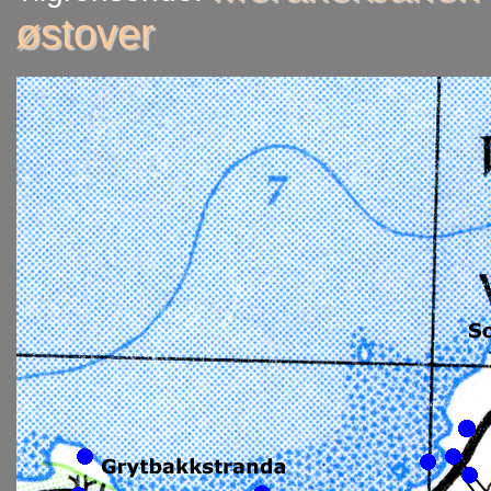
østover