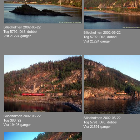
Billedholmen 2002-05-22
Tog 5792, Di 8, dobbel
Billedholmen 2002-05-22
Vist 21224 ganger
Tog 5792, Di 8, dobbel
Vist 21224 ganger
Billedholmen 2002-05-22
Billedholmen 2002-05-22
Tog 388, 92
Tog 5791, Di 8, dobbel
Vist 19498 ganger
Vist 21591 ganger