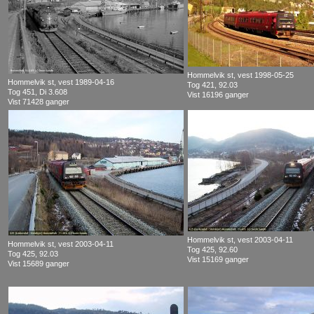
Hommelvik st, vest 1998-05-25
Hommelvik st, vest 1989-04-16
Tog 421, 92.03
Tog 451, Di 3.608
Vist 16196 ganger
Vist 71428 ganger
Hommelvik st, vest 2003-04-11
Hommelvik st, vest 2003-04-11
Tog 425, 92.60
Tog 425, 92.03
Vist 15169 ganger
Vist 15689 ganger