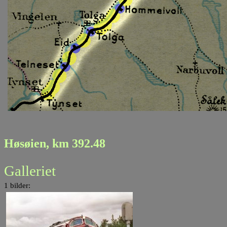
Høsøien, km 392.48
Galleriet
1 bilder: