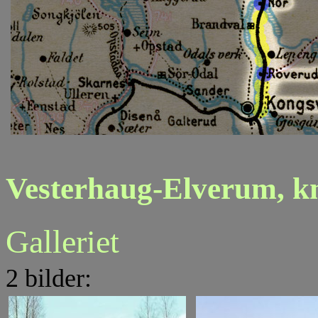
Vesterhaug-Elverum, k
Galleriet
2 bilder: