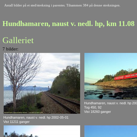
Antall bilder på et sted/strekning i parentes. Tilsammen 384 på denne strekningen.
Hundhamaren, naust v. nedl. hp, km 11.08
Galleriet
7 bilder:
Hundhamaren, naust v. nedl. hp 20
Tog 450, 92
Vist 18260 ganger
Hundhamaren, naust v. nedl. hp 2002-05-01
Vist 11211 ganger