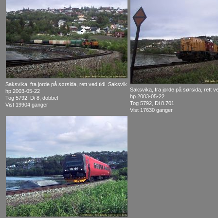
Saksvika, fra jorde på sørsida, rett ved tidl. Saksvik
Saksvika, fra jorde på sørsida, rett ve
hp 2003-05-22
hp 2003-05-22
Tog 5792, Di 8, dobbel
Tog 5792, Di 8.701
Vist 19904 ganger
Vist 17630 ganger