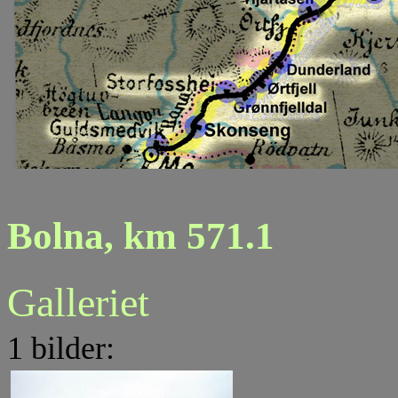
Bolna, km 571.1
Galleriet
1 bilder: