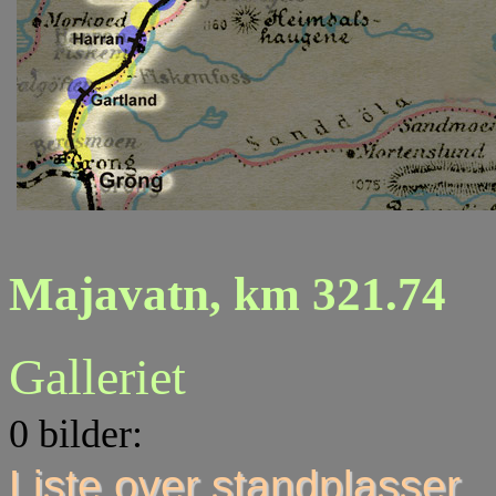
Majavatn, km 321.74
Galleriet
0 bilder:
Liste over standplasser