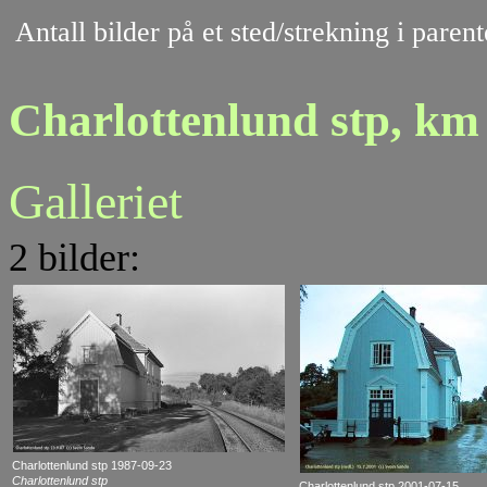
Antall bilder på et sted/strekning i pare
Charlottenlund stp, km
Galleriet
2 bilder:
Charlottenlund stp 1987-09-23
Charlottenlund stp
Charlottenlund stp 2001-07-15