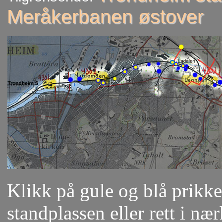
Meråkerbanen østover
Klikk på gule og blå prikker
standplassen eller rett i næ