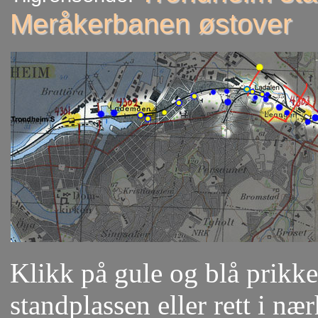
Meråkerbanen østover
Klikk på gule og blå prikker
standplassen eller rett i næ