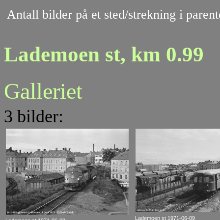
Antall bilder på et sted/strekning i pare
Lademoen st, km 0.99
Galleriet
3 bilder:
Lademoen st 1971-06-09