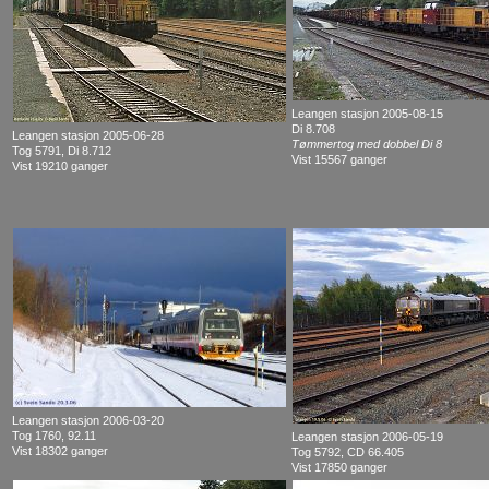
Leangen stasjon 2005-08-15
Di 8.708
Leangen stasjon 2005-06-28
Tømmertog med dobbel Di 8
Tog 5791, Di 8.712
Vist 15567 ganger
Vist 19210 ganger
Leangen stasjon 2006-03-20
Tog 1760, 92.11
Leangen stasjon 2006-05-19
Vist 18302 ganger
Tog 5792, CD 66.405
Vist 17850 ganger