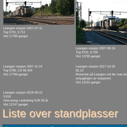
Leangen stasjon 2007-07-11
Tog 5791, 8.712
Vist 17785 ganger
Leangen stasjon 2007-08-14
Tog 5791, 8.709
Vist 13795 ganger
Leangen stasjon 2007-11-24
Leangen stasjon 2017-10-26
Tog 5796, CD 66.404
92.13
Vist 17789 ganger
Reisende på Leangen rett før man b
omyggingen av stasjonen.
Vist 12101 ganger
Leangen stasjon 2019-09-21
3.616
Veterantog i anledning NJK 50 år
Vist 12147 ganger
Liste over standplasser