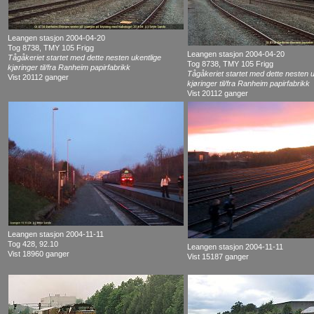
Leangen stasjon 2004-04-20
Tog 8738, TMY 105 Frigg
Leangen stasjon 2004-04-20
Tågåkeriet startet med dette nesten ukentlige
Tog 8738, TMY 105 Frigg
kjøringer til/fra Ranheim papirfabrikk
Tågåkeriet startet med dette nesten u
Vist 20112 ganger
kjøringer til/fra Ranheim papirfabrikk
Vist 20112 ganger
Leangen stasjon 2004-11-11
Tog 428, 92.10
Leangen stasjon 2004-11-11
Vist 18960 ganger
Vist 15187 ganger