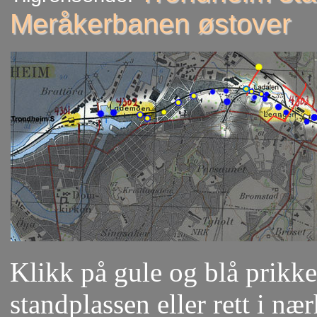
Meråkerbanen østover
Klikk på gule og blå prikker
standplassen eller rett i næ