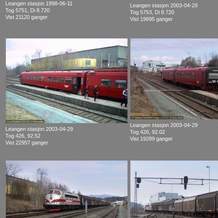
Leangen stasjon 1998-06-11
Leangen stasjon 2003-04-29
Tog 5751, Di 8.720
Tog 5753, Di 8.720
Vist 21120 ganger
Vist 19695 ganger
Leangen stasjon 2003-04-29
Leangen stasjon 2003-04-29
Tog 426, 92.02
Tog 426, 92.52
Vist 19289 ganger
Vist 22957 ganger