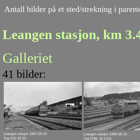
Antall bilder på et sted/strekning i pare
Leangen stasjon, km 3.
Galleriet
41 bilder:
Leangen stasjon 1987-09-23
Leangen stasjon 1988-08-20
Tog 433, 92.03
Tog 5796, Di 3.611