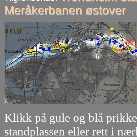
Meråkerbanen østover
Klikk på gule og blå prikker
standplassen eller rett i næ