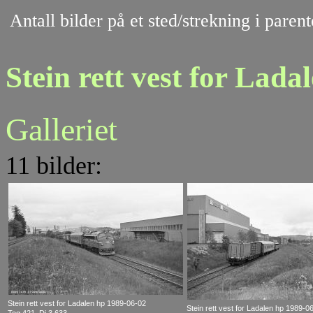
Antall bilder på et sted/strekning i pare
Stein rett vest for Lada
Galleriet
11 bilder:
Stein rett vest for Ladalen hp 1989-06-02
Stein rett vest for Ladalen hp 1989-0