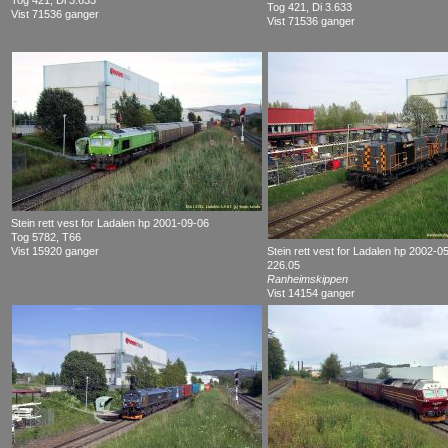
Tog 421, Di 3.633
Tog 421, Di 3.633
Vist 71536 ganger
Vist 71536 ganger
Stein rett vest for Ladalen hp 2001-09-06
Tog 5782, T66
Vist 15920 ganger
Stein rett vest for Ladalen hp 2002-0
226.05
Ranheimskippen
Vist 14154 ganger