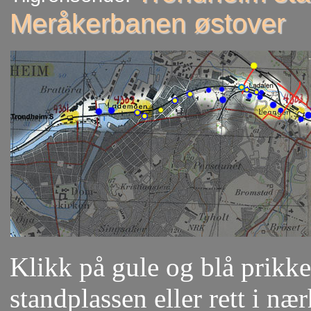
Meråkerbanen østover
Klikk på gule og blå prikker
standplassen eller rett i næ