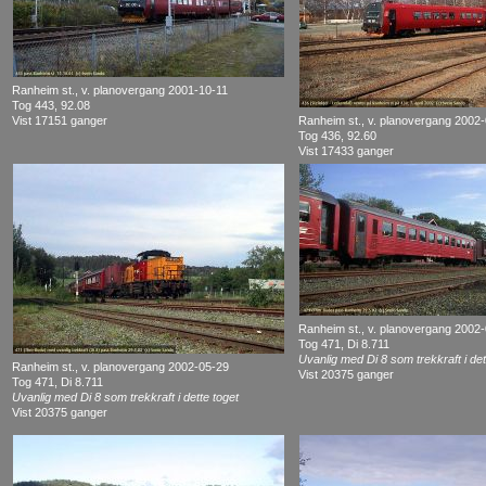
Ranheim st., v. planovergang 2001-10-11
Tog 443, 92.08
Vist 17151 ganger
Ranheim st., v. planovergang 2002
Tog 436, 92.60
Vist 17433 ganger
Ranheim st., v. planovergang 2002
Tog 471, Di 8.711
Uvanlig med Di 8 som trekkraft i det
Ranheim st., v. planovergang 2002-05-29
Vist 20375 ganger
Tog 471, Di 8.711
Uvanlig med Di 8 som trekkraft i dette toget
Vist 20375 ganger