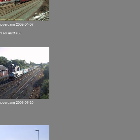
anovergang 2002-04-07
rysset med 436
anovergang 2003-07-10