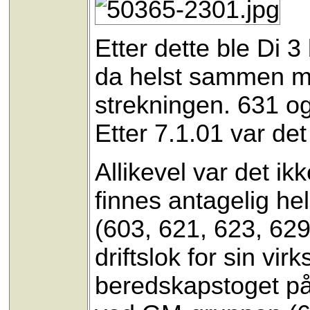
Etter dette ble Di 
da helst sammen me
strekningen. 631 og
Etter 7.1.01 var det 
Allikevel var det ik
finnes antagelig he
(603, 621, 623, 629
driftslok for sin vir
beredskapstoget på 