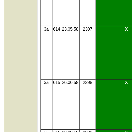
3a
614
23.05.58
2397
X
3a
615
26.06.58
2398
X