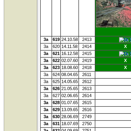
3a
619
24.10.58
2413
3a
620
14.11.58
2414
X
3a
621
16.12.58
2415
3a
622
02.07.60
2419
X
3a
623
18.08.60
2418
X
3a
624
08.04.65
2611
3a
625
14.05.65
2612
3a
626
21.05.65
2613
3a
627
02.06.65
2614
3a
628
01.07.65
2615
3a
629
13.09.65
2616
3a
630
28.06.69
2749
3a
631
18.07.69
2750
3a
632
04.09.69
2751