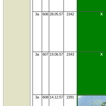
3a
606
28.05.57
2342
X
3a
607
19.06.57
2343
X
3a
608
14.12.57
2391