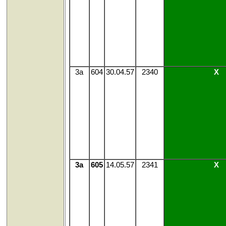
3a
604
30.04.57
2340
X
3a
605
14.05.57
2341
X