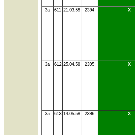
3a
611
21.03.58
2394
X
3a
612
25.04.58
2395
X
3a
613
14.05.58
2396
X