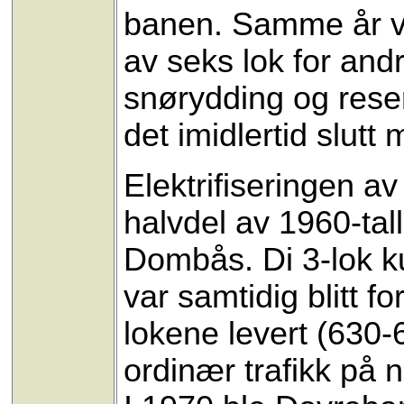
banen. Samme år va
av seks lok for andr
snørydding og rese
det imidlertid slu
Elektrifiseringen a
halvdel av 1960-talle
Dombås. Di 3-lok k
var samtidig blitt fo
lokene levert (630
ordinær trafikk på 