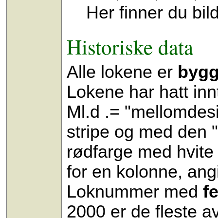
Her finner du bil
Historiske data
Alle lokene er
bygg
Lokene har hatt innti
Ml.d .= "mellomdes
stripe og med den "
rødfarge med hvite p
for en kolonne, angi
Loknummer med
fe
2000 er de fleste a