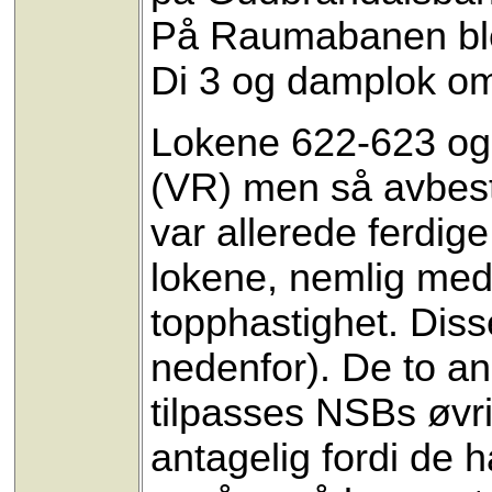
På Raumabanen ble 
Di 3 og damplok om 
Lokene 622-623 og 6
(VR) men så avbesti
var allerede ferdige
lokene, nemlig med 
topphastighet. Diss
nedenfor). De to a
tilpasses NSBs øvri
antagelig fordi de