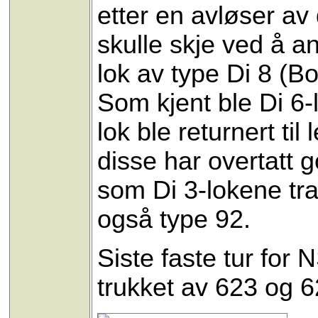
etter en avløser av
skulle skje ved å an
lok av type Di 8 (Bo
Som kjent ble Di 6
lok ble returnert ti
disse har overtatt
som Di 3-lokene tra
også type 92.
Siste faste tur fo
trukket av 623 og 6