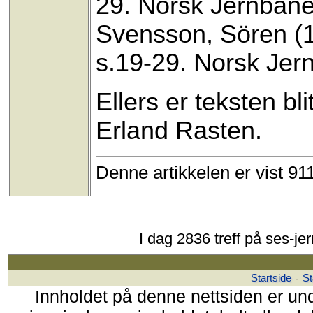
29. Norsk Jernbane
Svensson, Sören (
s.19-29. Norsk Jer
Ellers er teksten bl
Erland Rasten.
Denne artikkelen er vist 9
I dag 2836 treff på ses-je
Startside
St
·
Innholdet på denne nettsiden er un