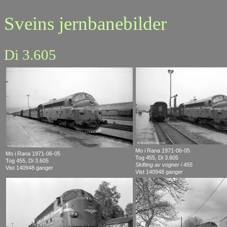
Sveins jernbanebilder
Di 3.605
Mo i Rana 1971-06-05
Mo i Rana 1971-06-05
Tog 455, Di 3.605
Tog 455, Di 3.605
Skifting av vogner i 455
Vist 140948 ganger
Vist 140948 ganger