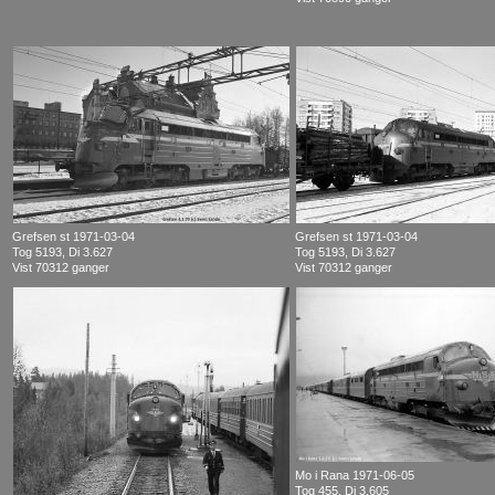
Grefsen st 1971-03-04
Grefsen st 1971-03-04
Tog 5193, Di 3.627
Tog 5193, Di 3.627
Vist 70312 ganger
Vist 70312 ganger
Mo i Rana 1971-06-05
Tog 455, Di 3.605