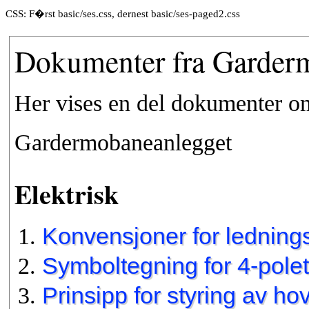
CSS: F�rst basic/ses.css, dernest basic/ses-paged2.css
Dokumenter fra Garder
Her vises en del dokumenter o
Gardermobaneanlegget
Elektrisk
Konvensjoner for ledning
Symboltegning for 4-polet
Prinsipp for styring av h