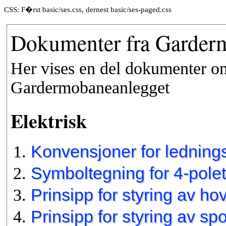
CSS: F�rst basic/ses.css, dernest basic/ses-paged.css
Dokumenter fra Garder
Her vises en del dokumenter o
Gardermobaneanlegget
Elektrisk
Konvensjoner for ledning
Symboltegning for 4-polet
Prinsipp for styring av h
Prinsipp for styring av sp