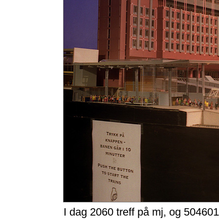
I dag 2060 treff på mj, og 504601