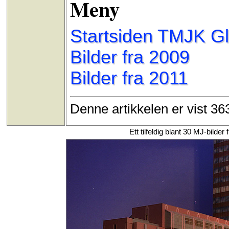
Meny
Startsiden TMJK G
Bilder fra 2009
Bilder fra 2011
Denne artikkelen er vist 3
Ett tilfeldig blant 30 MJ-bild