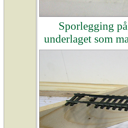
Sporlegging på
underlaget som mal