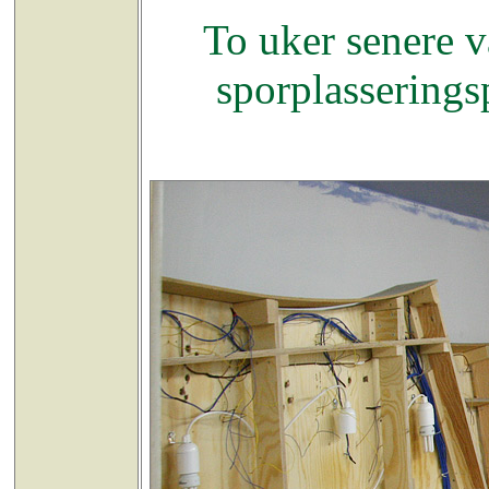
To uker senere v
sporplasseringsp