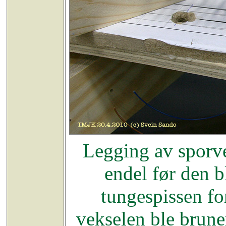
Legging av sporve
endel før den bl
tungespissen fo
vekselen ble brune