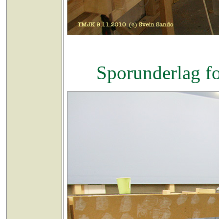
Sporunderlag f