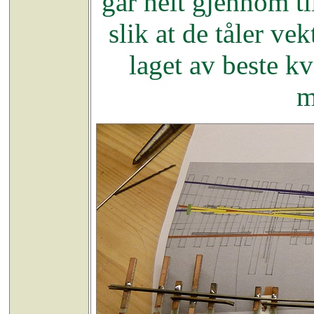
går helt gjennom ti
slik at de tåler v
laget av beste kv
m