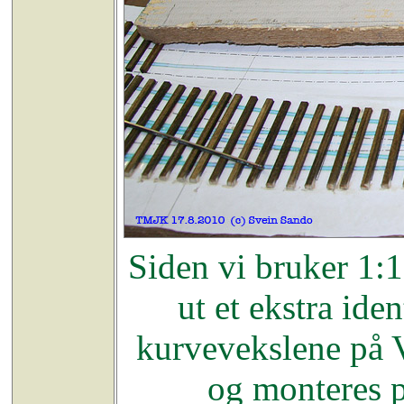
Siden vi bruker 1:1
ut et ekstra ide
kurvevekslene på 
og monteres p