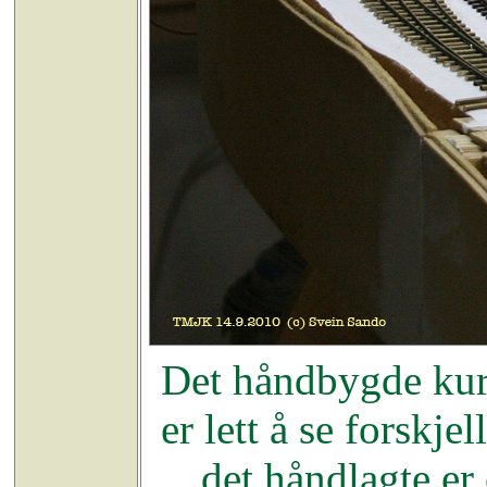
Det håndbygde kurv
er lett å se forskj
det håndlagte er