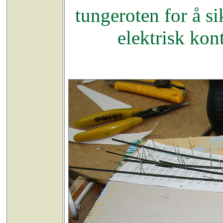
tungeroten for å si
elektrisk kon