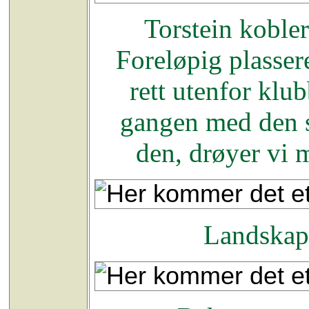
Torstein kobler
Foreløpig plasser
rett utenfor klu
gangen med den s
den, drøyer vi m
Landskaps