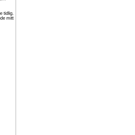
,
tidlig.
de mitt