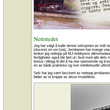
Nettstedet
Jeg har valgt å kalle denne seksjonen av mitt ne
(ducere) en vei (via). Jernbanen har mange viadu
tenker jeg nettopp på MJ-hobbyens allmenndanne
ferdigheter også blir ført ut i livet med alle d
bonus i tillegg til det å ha noe spennende og kre
en av både praktiske og mer intellektuelle utford
Selv har jeg vært fascinert av nettopp jernbane
bilder av et knippe av disse modellene.