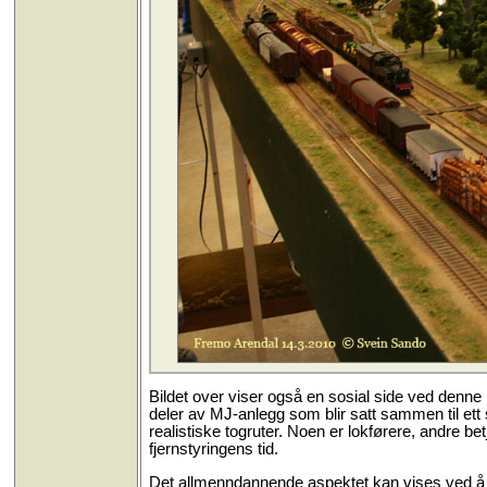
Bildet over viser også en sosial side ved denne
deler av MJ-anlegg som blir satt sammen til ett
realistiske togruter. Noen er lokførere, andre be
fjernstyringens tid.
Det allmenndannende aspektet kan vises ved å 