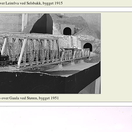
ver Leirelva ved Selsbakk, bygget 1915
 over Gaula ved Støren, bygget 1951