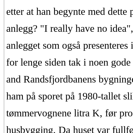
etter at han begynte med dette pr
anlegg? "I really have no idea",
anlegget som også presenteres i
for lenge siden tak i noen gode
and Randsfjordbanens bygninger 
ham på sporet på 1980-tallet sl
tømmervognene litra K, før prosj
husbygging. Da huset var fullfø