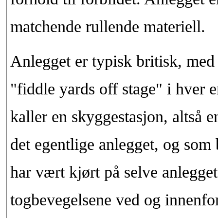
matchende rullende materiell.
Anlegget er typisk britisk, me
"fiddle yards off stage" i hver e
kaller en skyggestasjon, altså e
det egentlige anlegget, og som
har vært kjørt på selve anlegget
togbevegelsene ved og innenfor