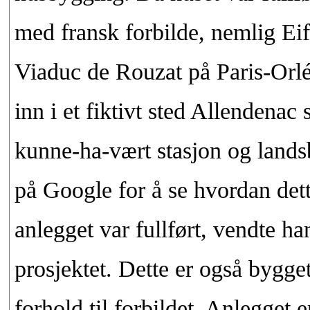
med fransk forbilde, nemlig Ei
Viaduc de Rouzat på Paris-Or
inn i et fiktivt sted Allendenac sl
kunne-ha-vært stasjon og land
på Google for å se hvordan dette
anlegget var fullført, vendte ha
prosjektet. Dette er også bygg
forhold til forbildet. Anlegget e