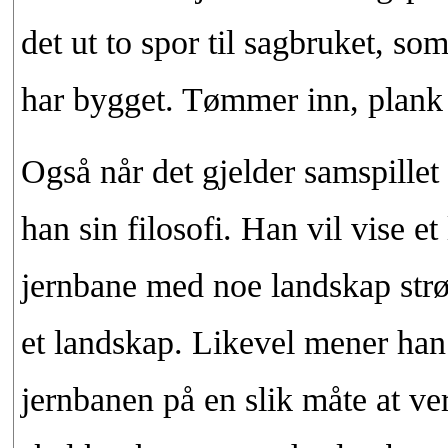
det ut to spor til sagbruket, 
har bygget. Tømmer inn, plank 
Også når det gjelder samspille
han sin filosofi. Han vil vise e
jernbane med noe landskap strø
et landskap. Likevel mener han 
jernbanen på en slik måte at v