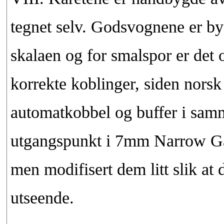
tegnet selv. Godsvognene er byg
skalaen og for smalspor er det
korrekte koblinger, siden nors
automatkobbel og buffer i samm
utgangspunkt i 7mm Narrow Gau
men modifisert dem litt slik a
utseende.