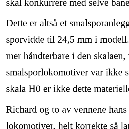
skal konkurrere med selve ba
Dette er altså et smalsporanleg
sporvidde til 24,5 mm i modell
mer håndterbare i den skalaen,
smalsporlokomotiver var ikke st
skala H0 er ikke dette materiell
Richard og to av vennene hans h
lokomotiver, helt korrekte så l