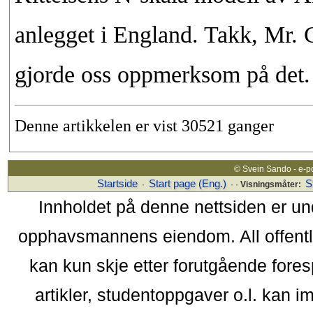
anlegget i England. Takk, Mr. 
gjorde oss oppmerksom på det.
Denne artikkelen er vist 30521 ganger
© Svein Sando - e-p
Startside
Start page (Eng.)
S
·
· ·
Visningsmåter:
Innholdet på denne nettsiden er un
opphavsmannens eiendom. All offentlig 
kan kun skje etter forutgående fores
artikler, studentoppgaver o.l. kan i