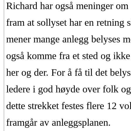
Richard har også meninger om 
fram at sollyset har en retning 
mener mange anlegg belyses med 
også komme fra et sted og ikke a
her og der. For å få til det bely
ledere i god høyde over folk og 
dette strekket festes flere 12 vo
framgår av anleggsplanen.