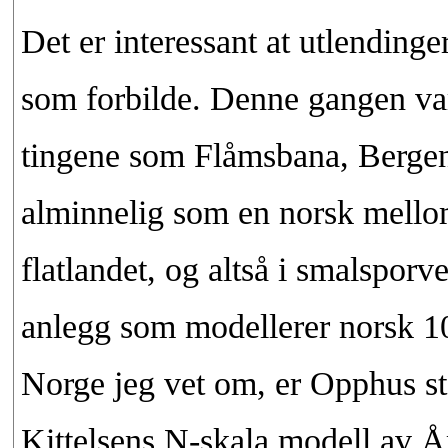
Det er interessant at utlendinge
som forbilde. Denne gangen var
tingene som Flåmsbana, Berge
alminnelig som en norsk mellom
flatlandet, og altså i smalsporv
anlegg som modellerer norsk 1
Norge jeg vet om, er Opphus s
Kittelsens N-skala modell av Åm