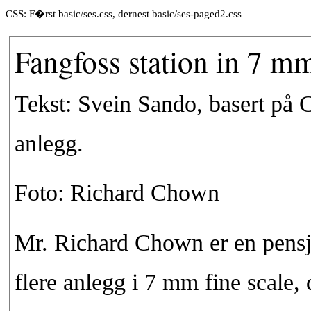
CSS: F�rst basic/ses.css, dernest basic/ses-paged2.css
Fangfoss station in 7 mm
Tekst: Svein Sando, basert på 
anlegg.
Foto: Richard Chown
Mr. Richard Chown er en pens
flere anlegg i 7 mm fine scale,