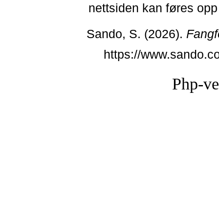
nettsiden kan føres opp i
Sando, S. (2026).
Fangf
https://www.sando.c
Php-ve