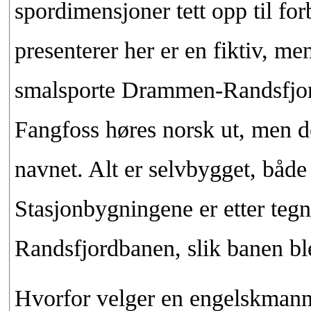
spordimensjoner tett opp til forb
presenterer her er en fiktiv, me
smalsporte Drammen-Randsfjord
Fangfoss høres norsk ut, men de
navnet. Alt er selvbygget, både
Stasjonbygningene er etter teg
Randsfjordbanen, slik banen ble
Hvorfor velger en engelskmann