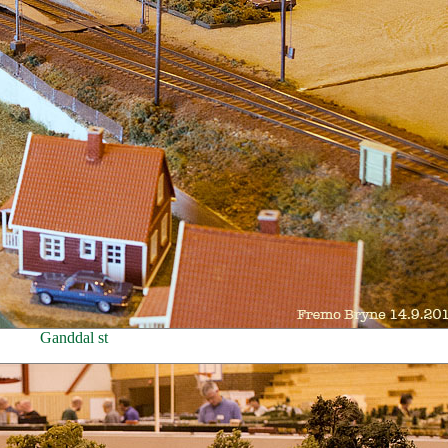
Ganddal st