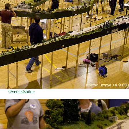
Oversiktsbilde