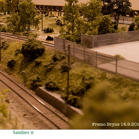
Sandnes st