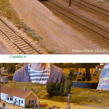
Ganddal st