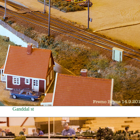
Ganddal st