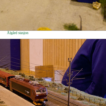
Ålgård stasjon