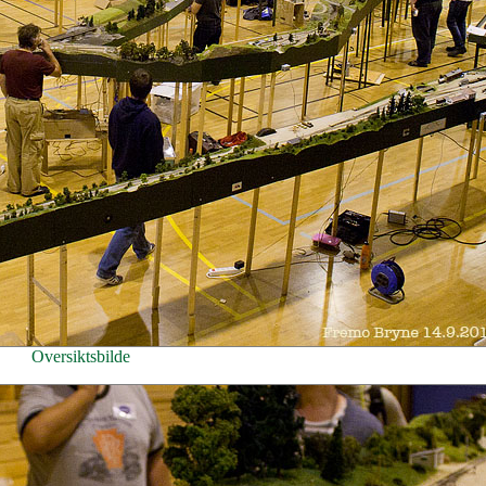
Oversiktsbilde