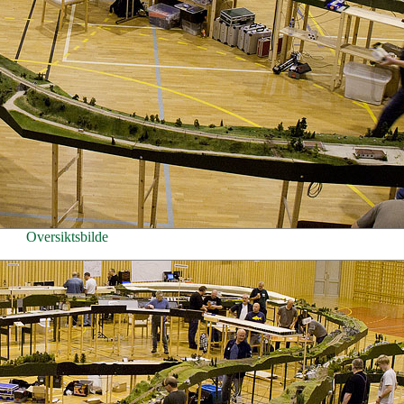
Oversiktsbilde