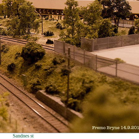
Sandnes st