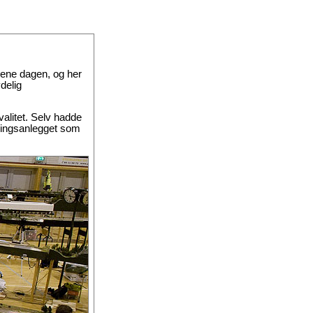
n ene dagen, og her
delig
alitet. Selv hadde
kringsanlegget som