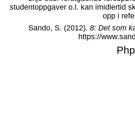
studentoppgaver o.l. kan imidlertid 
opp i refe
Sando, S. (2012).
8: Det som k
https://www.san
Php