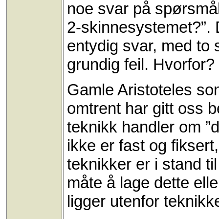
noe svar på spørsmåle
2-skinnesystemet?”. 
entydig svar, med to 
grundig feil. Hvorfor?
Gamle Aristoteles som
omtrent har gitt oss b
teknikk handler om ”
ikke er fast og fikser
teknikker er i stand t
måte å lage dette ell
ligger utenfor teknikk