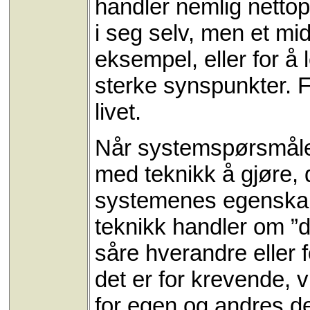
handler nemlig netto
i seg selv, men et midd
eksempel, eller for å
sterke synspunkter. F
livet.
Når systemspørsmålet
med teknikk å gjøre,
systemenes egenskape
teknikk handler om ”
såre hverandre eller
det er for krevende, 
for egen og andres d