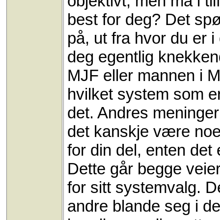
objektivt; men må i til
best for deg? Det sp
på, ut fra hvor du er 
deg egentlig knekkend
MJF eller mannen i M
hvilket system som er 
det. Andres meninger
det kanskje være noe 
for din del, enten de
Dette går begge veier.
for sitt systemvalg. D
andre blande seg i det