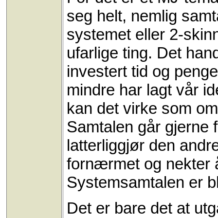
seg helt, nemlig samt
systemet eller 2-skin
ufarlige ting. Det han
investert tid og penge
mindre har lagt vår id
kan det virke som om 
Samtalen går gjerne f
latterliggjør den andr
fornærmet og nekter å 
Systemsamtalen er bli
Det er bare det at utg