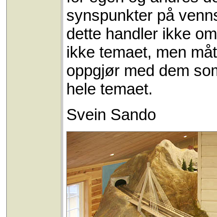
synspunkter på vennsk
dette handler ikke om
ikke temaet, men måte
oppgjør med dem som
hele temaet.
Svein Sando