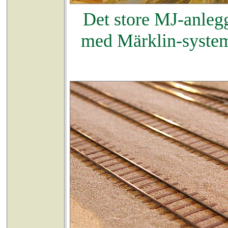
Det store MJ-anlegg
med Märklin-systemet