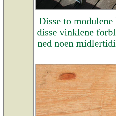
Disse to modulene h
disse vinklene forb
ned noen midlertidi