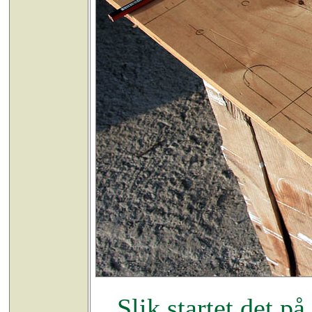
Slik startet det p