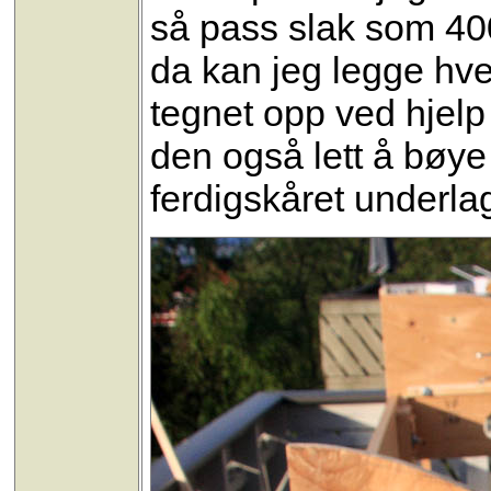
så pass slak som 400 
da kan jeg legge hve
tegnet opp ved hjelp
den også lett å bøye 
ferdigskåret underlag