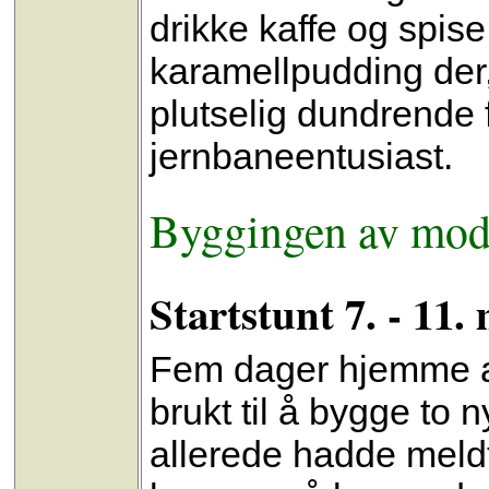
drikke kaffe og spise
karamellpudding der,
plutselig dundrende 
jernbaneentusiast.
Byggingen av mod
Startstunt 7. - 11.
Fem dager hjemme al
brukt til å bygge to
allerede hadde meldt