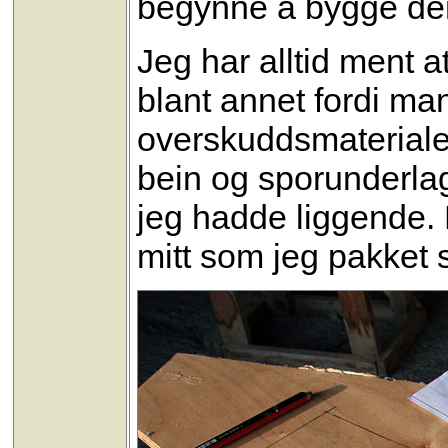
begynne å bygge de
Jeg har alltid ment 
blant annet fordi ma
overskuddsmaterialer
bein og sporunderlage
jeg hadde liggende. 
mitt som jeg pakket