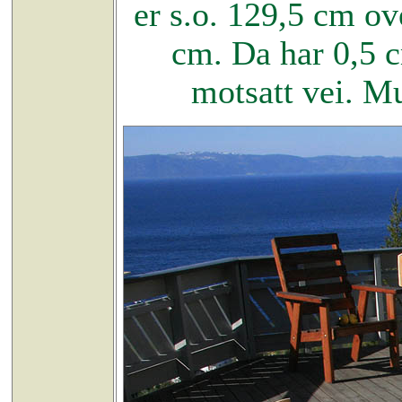
er s.o. 129,5 cm o
cm. Da har 0,5 c
motsatt vei. Mu