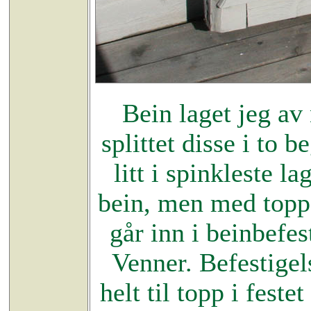
Bein laget jeg av
splittet disse i to 
litt i spinkleste l
bein, men med topp
går inn i beinbefes
Venner. Befestigels
helt til topp i feste