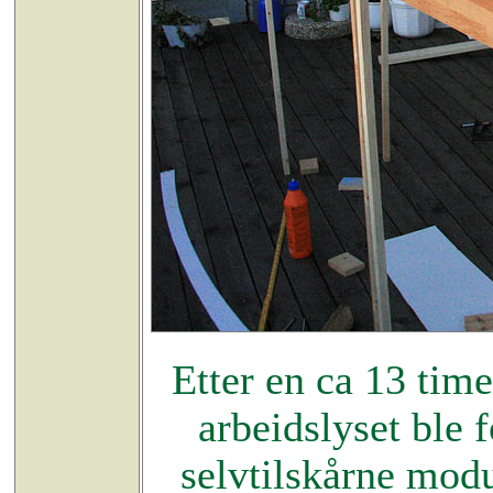
Etter en ca 13 tim
arbeidslyset ble f
selvtilskårne mod