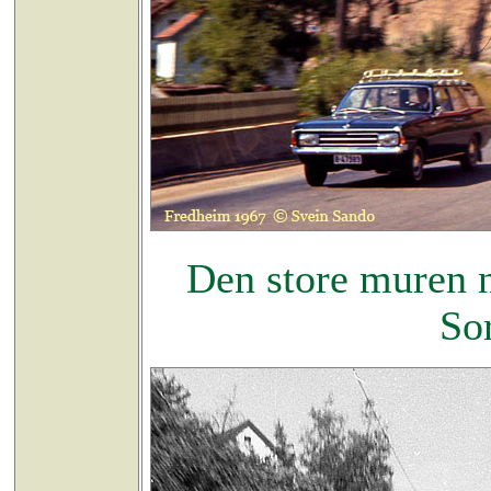
Den store muren 
So