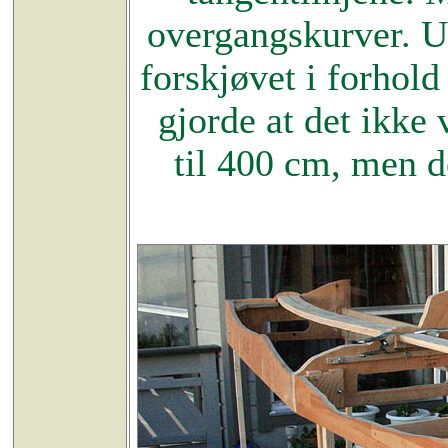
overgangskurver. Ut
forskjøvet i forhold
gjorde at det ikke 
til 400 cm, men d