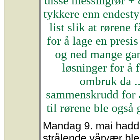
disse messingrør + 
tykkere enn endesty
list slik at rørene
for å lage en presi
og ned mange gan
løsninger for å 
ombruk da ..
sammenskrudd for å
til rørene ble ogs
Mandag 9. mai hadde
strålende vårvær ble 