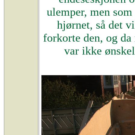
ulemper, men som m
hjørnet, så det vi
forkorte den, og da 
var ikke ønskeli