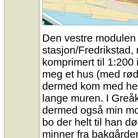
Den vestre modulen (t
stasjon/Fredrikstad,
komprimert til 1:200
meg et hus (med rød
dermed kom med helt
lange muren. I Greå
dermed også min mor,
bo der helt til han 
minner fra bakgårde