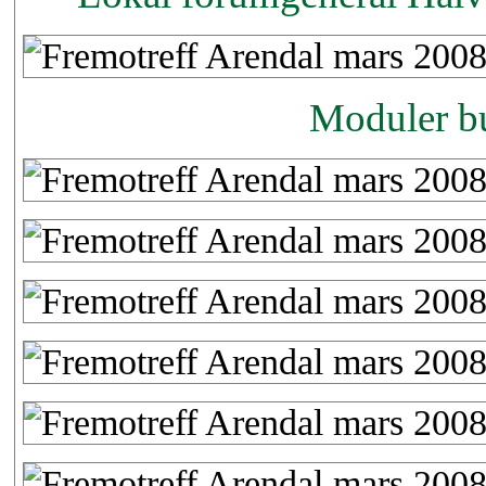
Moduler bu