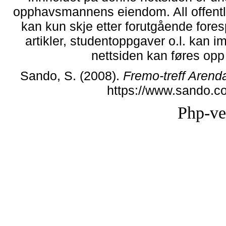
opphavsmannens eiendom. All offentlig 
kan kun skje etter forutgående fores
artikler, studentoppgaver o.l. kan i
nettsiden kan føres opp i
Sando, S. (2008).
Fremo-treff Arend
https://www.sando.c
Php-ve