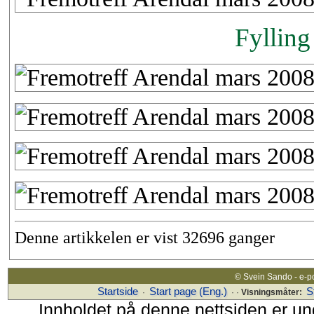
Fylling
Denne artikkelen er vist 32696 ganger
© Svein Sando - e-p
Startside
Start page (Eng.)
S
·
· ·
Visningsmåter:
Innholdet på denne nettsiden er un