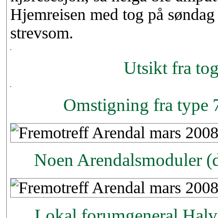
Hjemreisen med tog på søndag 
strevsom.
Utsikt fra tog
Omstigning fra type 7
Noen Arendalsmoduler (de
Lokal forumgeneral Halv