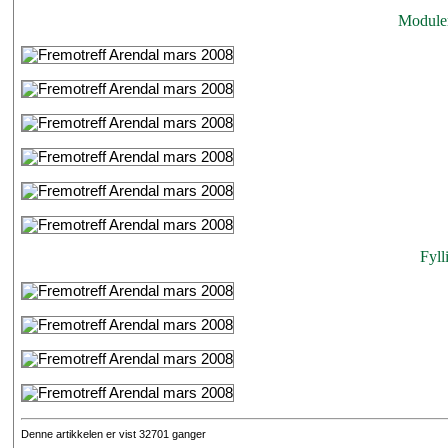
Moduler
Fyll
Denne artikkelen er vist 32701 ganger