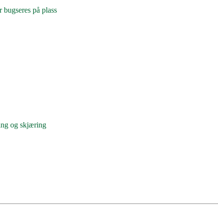
 bugseres på plass
ing og skjæring