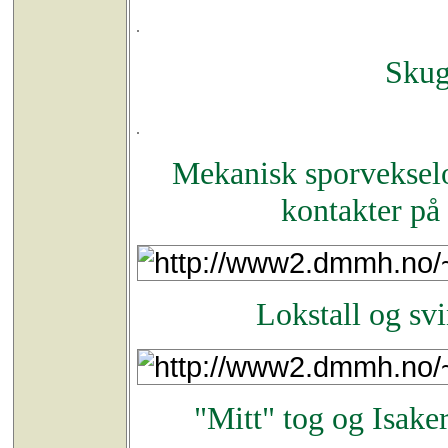
Skug
Mekanisk sporveksel
kontakter på
Lokstall og sv
"Mitt" tog og Isake