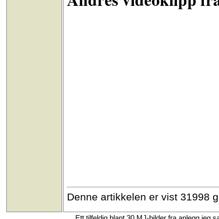
Denne artikkelen er vist 31998 
Ett tilfeldig blant 30 MJ-bilder fra anlegg j