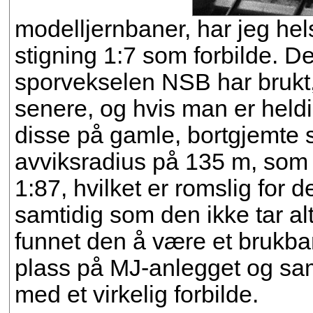
modelljernbaner, har jeg he
stigning 1:7 som forbilde. D
sporvekselen NSB har brukt, i
senere, og hvis man er heldi
disse på gamle, bortgjemte 
avviksradius på 135 m, som 
1:87, hvilket er romslig for 
samtidig som den ikke tar alt
funnet den å være et brukba
plass på MJ-anlegget og samt
med et virkelig forbilde.