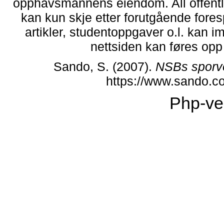
opphavsmannens eiendom. All offentlig 
kan kun skje etter forutgående fores
artikler, studentoppgaver o.l. kan i
nettsiden kan føres opp i
Sando, S. (2007).
NSBs sporve
https://www.sando.c
Php-ve