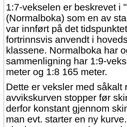
1:7-vekselen er beskrevet i
(Normalboka) som en av sta
var innført på det tidspunkte
fortrinnsvis anvendt i hoved
klassene. Normalboka har og
sammenligning har 1:9-veks
meter og 1:8 165 meter.
Dette er veksler med såkalt r
avvikskurven stopper før ski
derfor konstant gjennom skin
man evt. starter en ny kurve.