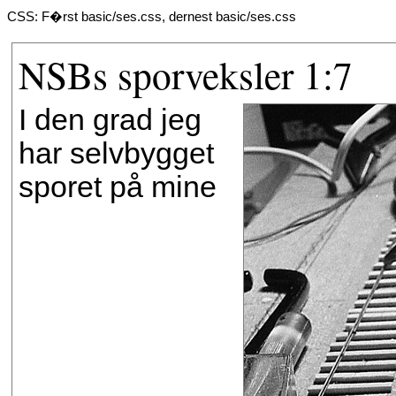
CSS: F�rst basic/ses.css, dernest basic/ses.css
NSBs sporveksler 1:7
I den grad jeg
har selvbygget
sporet på mine