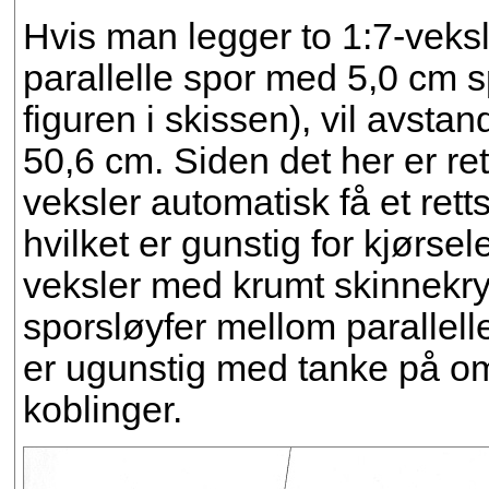
Hvis man legger to 1:7-veks
parallelle spor med 5,0 cm s
figuren i skissen), vil avst
50,6 cm. Siden det her er ret
veksler automatisk få et ret
hvilket er gunstig for kjørs
veksler med krumt skinnekrys
sporsløyfer mellom parallell
er ugunstig med tanke på om
koblinger.