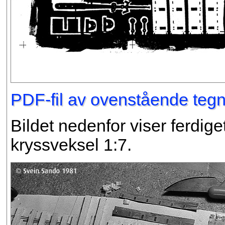
PDF-fil av ovenstående tegni
Bildet nedenfor viser ferdig
kryssveksel 1:7.