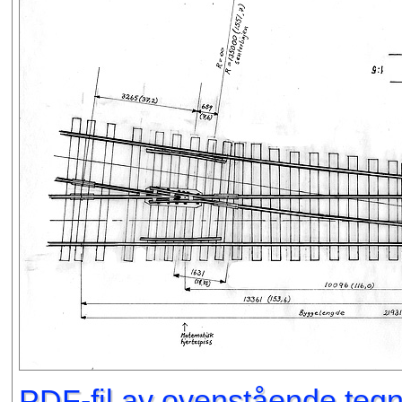
PDF-fil av ovenstående tegni