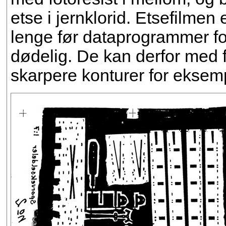
etse i jernklorid. Etsefilmen 
lenge før dataprogrammer for 
dødelig. De kan derfor med 
skarpere konturer for eksem