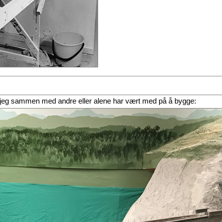
egg jeg sammen med andre eller alene har vært med på å bygge: