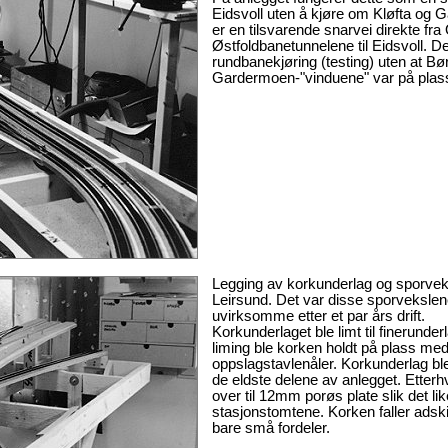
Eidsvoll uten å kjøre om Kløfta og 
er en tilsvarende snarvei direkte fra
Østfoldbanetunnelene til Eidsvoll. D
rundbanekjøring (testing) uten at Bø
Gardermoen-"vinduene" var på plas
Legging av korkunderlag og sporvek
Leirsund. Det var disse sporvekslen
uvirksomme etter et par års drift.
Korkunderlaget ble limt til finerunde
liming ble korken holdt på plass me
oppslagstavlenåler. Korkunderlag bl
de eldste delene av anlegget. Etterhv
over til 12mm porøs plate slik det lik
stasjonstomtene. Korken faller adskil
bare små fordeler.