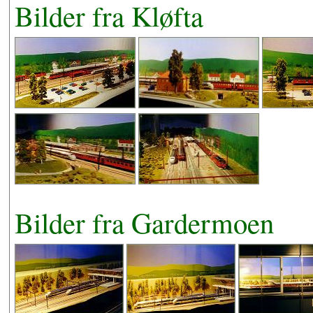
Bilder fra Kløfta
Bilder fra Gardermoen