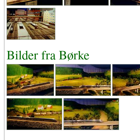
Bilder fra Børke