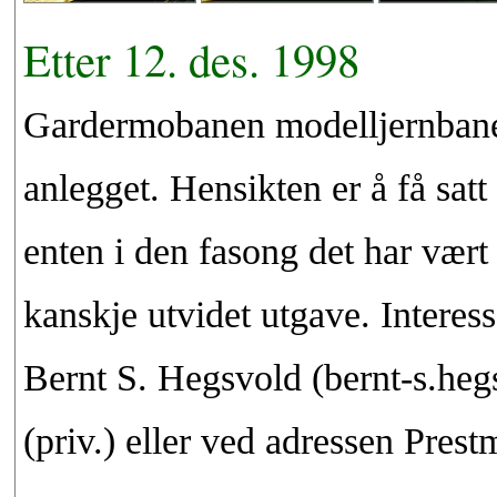
Etter 12. des. 1998
Gardermobanen modelljernbane
anlegget. Hensikten er å få satt
enten i den fasong det har vært 
kanskje utvidet utgave. Interes
Bernt S. Hegsvold (bernt-s.he
(priv.) eller ved adressen Pres