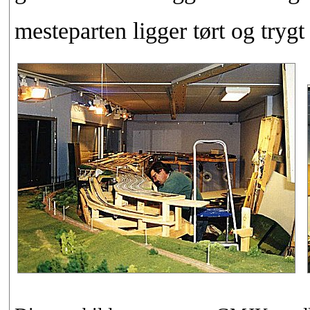
mesteparten ligger tørt og trygt