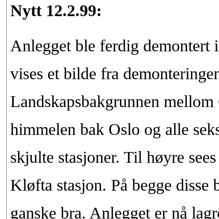
Nytt 12.2.99:
Anlegget ble ferdig demontert i
vises et bilde fra demontering
Landskapsbakgrunnen mellom Os
himmelen bak Oslo og alle seks
skjulte stasjoner. Til høyre see
Kløfta stasjon. På begge disse 
ganske bra. Anlegget er nå lagre