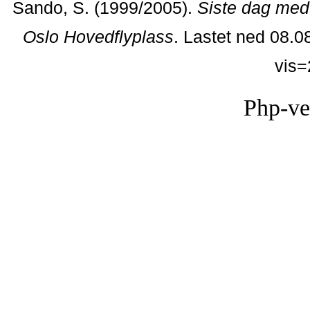
Sando, S. (1999/2005).
Siste dag med 
Oslo Hovedflyplass
. Lastet ned 08.0
vis
Php-ve