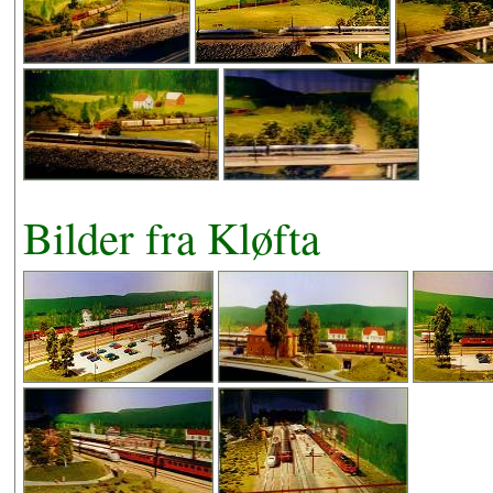
Bilder fra Kløfta