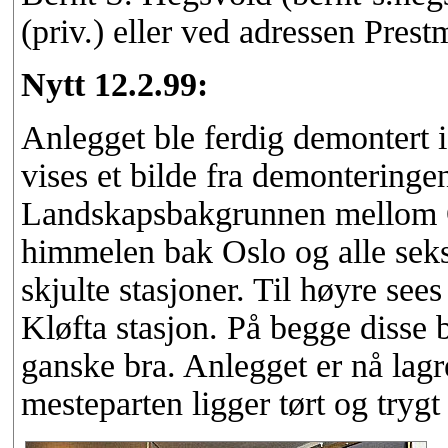
(priv.) eller ved adressen Pres
Nytt 12.2.99:
Anlegget ble ferdig demontert i
vises et bilde fra demontering
Landskapsbakgrunnen mellom Os
himmelen bak Oslo og alle seks
skjulte stasjoner. Til høyre see
Kløfta stasjon. På begge disse 
ganske bra. Anlegget er nå lagre
mesteparten ligger tørt og trygt