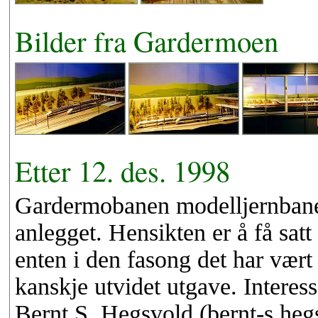
Bilder fra Gardermoen
Etter 12. des. 1998
Gardermobanen modelljernbane
anlegget. Hensikten er å få satt
enten i den fasong det har vært 
kanskje utvidet utgave. Interes
Bernt S. Hegsvold (bernt-s.he