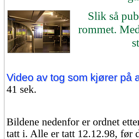
Slik så pu
rommet. Med
s
Video av tog som kjører på 
41 sek.
Bildene nedenfor er ordnet etter
tatt i. Alle er tatt 12.12.98, 