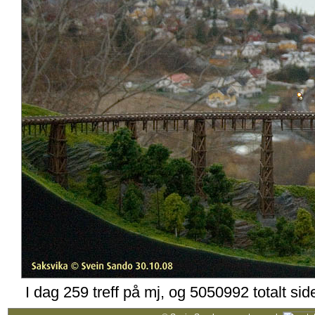
I dag 259 treff på mj, og 5050992 totalt si