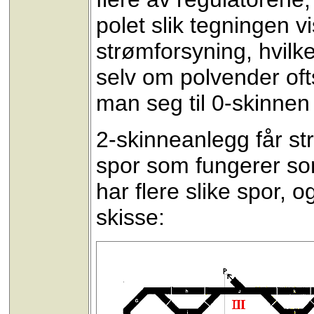
polet slik tegningen v
strømforsyning, hvilk
selv om polvender oftst
man seg til 0-skinnen 
2-skinneanlegg får st
spor som fungerer som
har flere slike spor, 
skisse: