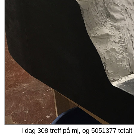
I dag 308 treff på mj, og 5051377 total