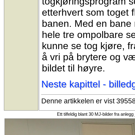
togkjøringsprogram so
etterhvert som toget fl
banen. Med en bane 
hele tre ompolbare sek
kunne se tog kjøre, f
å vri på brytere og 
bildet til høyre.
Neste kapittel - billedg
Denne artikkelen er vist 3955
Ett tilfeldig blant 30 MJ-bilder fra anl