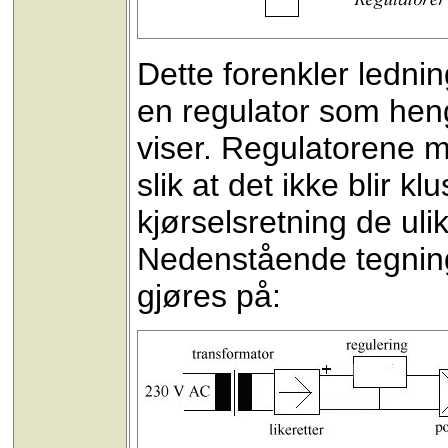
Dette forenkler ledn
en regulator som heng
viser. Regulatorene 
slik at det ikke blir k
kjørselsretning de ulik
Nedenstående tegninge
gjøres på: