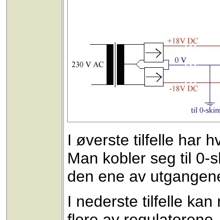
I øverste tilfelle har
Man kobler seg til 0-
den ene av utgangene
I nederste tilfelle ka
flere av regulatoren