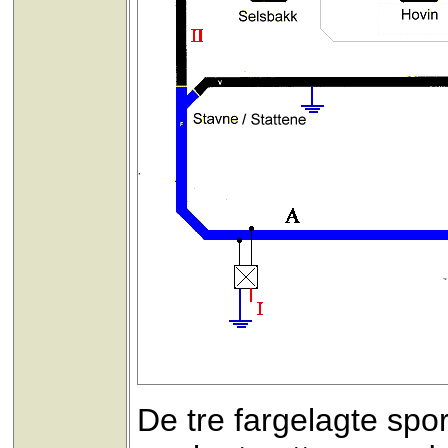
De tre fargelagte spo