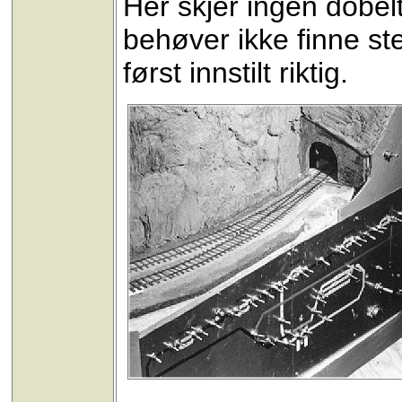
Her skjer ingen dobel
behøver ikke finne s
først innstilt riktig.