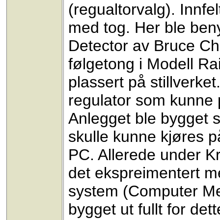
(regualtorvalg). Innfe
med tog. Her ble ben
Detector av Bruce Chu
følgetong i Modell Ra
plassert på stillverk
regulator som kunne p
Anlegget ble bygget 
skulle kunne kjøres 
PC. Allerede under Kr
det ekspreimentert 
system (Computer Mem
bygget ut fullt for det