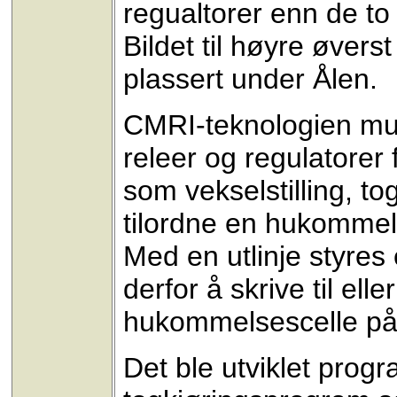
regualtorer enn de to 
Bildet til høyre øvers
plassert under Ålen.
CMRI-teknologien mulig
releer og regulatorer 
som vekselstilling, tog
tilordne en hukommelses
Med en utlinje styres
derfor å skrive til ell
hukommelsescelle på 
Det ble utviklet progra