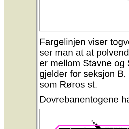
Fargelinjen viser togv
ser man at at polven
er mellom Stavne og 
gjelder for seksjon B,
som Røros st.
Dovrebanentogene har