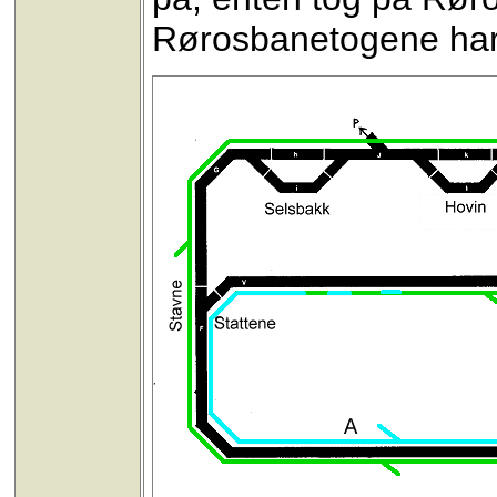
Rørosbanetogene har 