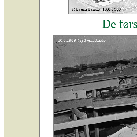
De førs