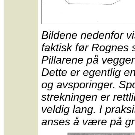
Bildene nedenfor vi
faktisk før Rognes
Pillarene på vegge
Dette er egentlig e
og avsporinger. Sp
strekningen er rettl
veldig lang. I prak
anses å være på gr