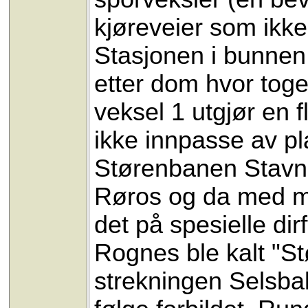
kjøreveier som ikke 
Stasjonen i bunnen 
etter dom hvor tog
veksel 1 utgjør en 
ikke innpasse av p
Størenbanen Stavn
Røros og da med mo
det på spesielle di
Rognes ble kalt "St
strekningen Selsbak