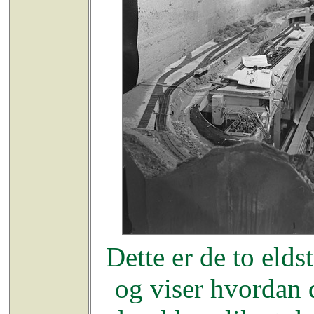
Dette er de to elds
og viser hvordan d