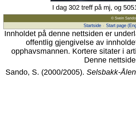
I dag 302 treff på mj, og 505
© Svein Sando 
Startside
Start page (Eng
·
Innholdet på denne nettsiden er unde
offentlig gjengivelse av innholdet
opphavsmannen. Kortere sitater i arti
Denne nettsiden
Sando, S. (2000/2005).
Selsbakk-Ålen 