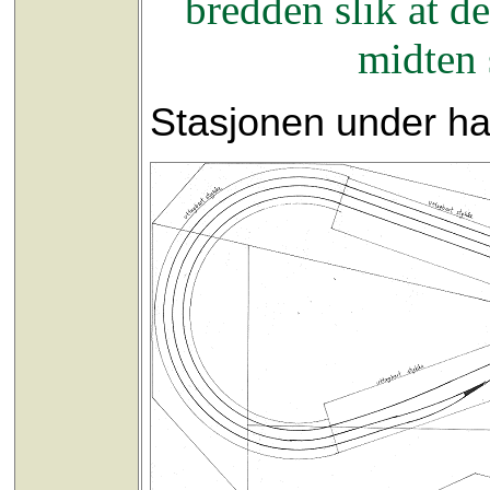
bredden slik at d
midten 
Stasjonen under hal