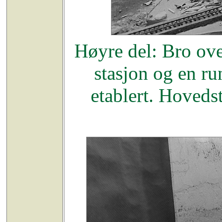
Høyre del: Bro ov
stasjon og en r
etablert. Hovedst