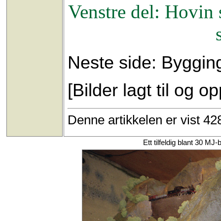
Venstre del: Hovin 
Neste side: Byggin
[Bilder lagt til og o
Denne artikkelen er vist 4
Ett tilfeldig blant 30 M