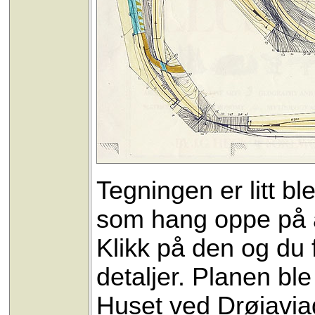
Tegningen er litt b
som hang oppe på an
Klikk på den og du 
detaljer. Planen ble
Huset ved Drøiaviad