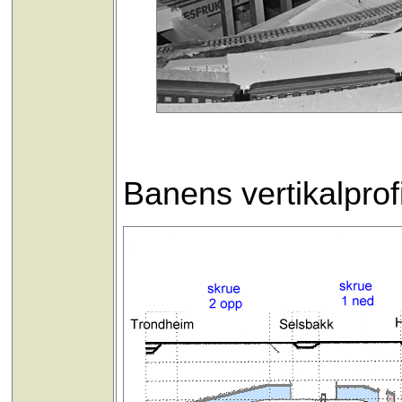
Banens vertikalprofil