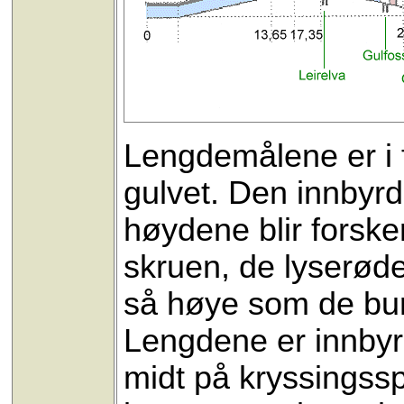
Lengdemålene er i 
gulvet. Den innbyrd
høydene blir forsker
skruen, de lyserøde
så høye som de bur
Lengdene er innbyrd
midt på kryssingss