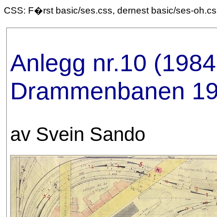
CSS: F�rst basic/ses.css, dernest basic/ses-oh.c
Anlegg nr.10 (1984-
Drammenbanen 1
av Svein Sando