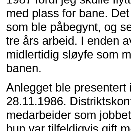
med plass for bane. Det 
som ble påbegynt, og selv
tre års arbeid. I enden a
midlertidig sløyfe som mul
banen.
Anlegget ble presentert
28.11.1986. Distriktskon
medarbeider som jobbet
hun var tilfeldigvis gif