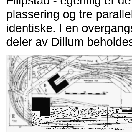
Filipstad - egentlig er 
plassering og tre parall
identiske. I en overgang
deler av Dillum beholdes