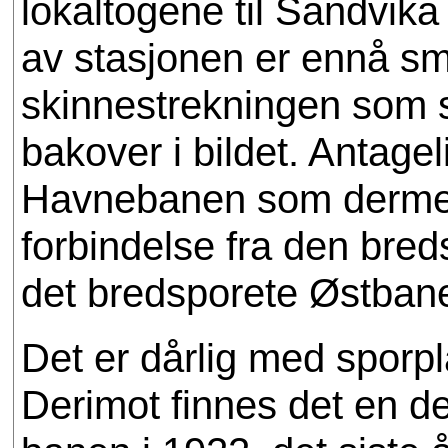
lokaltogene til Sandvik
av stasjonen er ennå sma
skinnestrekningen som st
bakover i bildet. Antageli
Havnebanen som dermed
forbindelse fra den bred
det bredsporete Østbane
Det er dårlig med sporp
Derimot finnes det en del