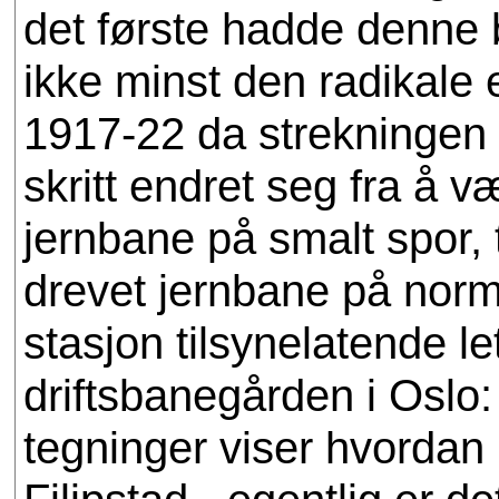
det første hadde denne 
ikke minst den radikale
1917-22 da strekningen K
skritt endret seg fra å
jernbane på smalt spor, t
drevet jernbane på norma
stasjon tilsynelatende le
driftsbanegården i Oslo
tegninger viser hvordan