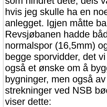
som hindret dete, dels var
hvis jeg skulle ha en no
anlegget. Igjen måtte b
Revsjøbanen hadde båd
normalspor (16,5mm) og
begge sporvidder, det vi 
også et ønske om å bygg
bygninger, men også av 
strekninger ved NSB bø
viser dette: