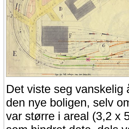
Det viste seg vanskelig
den nye boligen, selv om
var større i areal (3,2 x