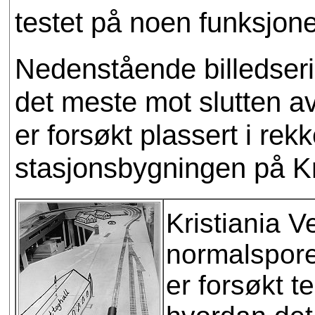
testet på noen funksjon
Nedenstående billedserie 
det meste mot slutten av
er forsøkt plassert i rek
stasjonsbygningen på Kr
Kristiania 
normalspore
er forsøkt te