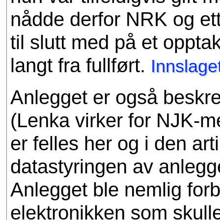
nådde derfor NRK og ett
til slutt med på et opptak
langt fra fullført.
Innslage
Anlegget er også beskrev
(Lenka virker for NJK-m
er felles her og i den ar
datastyringen av anlegge
Anlegget ble nemlig forb
elektronikken som skulle