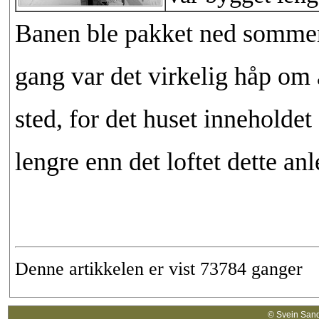
Banen ble pakket ned sommere
gang var det virkelig håp om 
sted, for det huset inneholdet
lengre enn det loftet dette a
Denne artikkelen er vist 73784 ganger
© Svein Sand