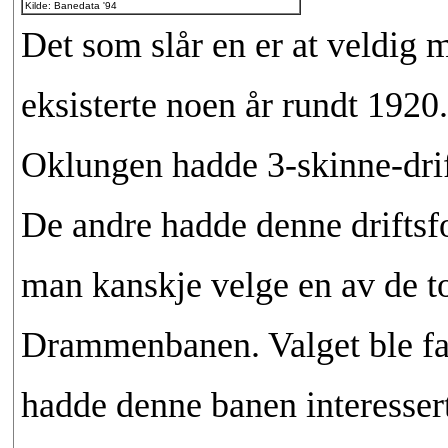
Kilde: Banedata '94
Det som slår en er at veldig
eksisterte noen år rundt 192
Oklungen hadde 3-skinne-drift
De andre hadde denne driftsfo
man kanskje velge en av de to
Drammenbanen. Valget ble fatte
hadde denne banen interesser