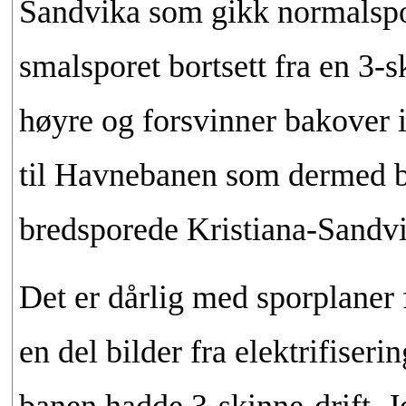
Sandvika som gikk normalspor
smalsporet bortsett fra en 3-s
høyre og forsvinner bakover i 
til Havnebanen som dermed bl
bredsporede Kristiana-Sandvik
Det er dårlig med sporplaner 
en del bilder fra elektrifiseri
banen hadde 3-skinne-drift. J