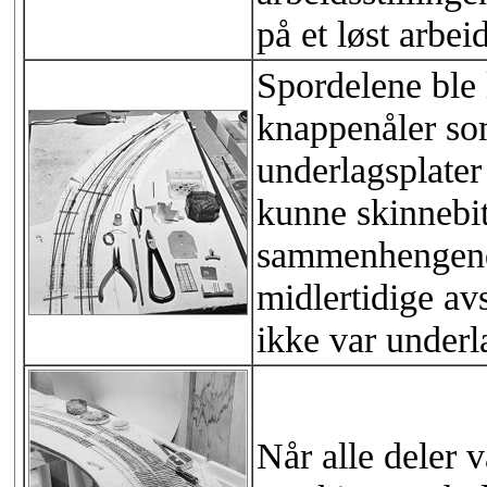
på et løst arbei
Spordelene ble 
knappenåler som
underlagsplater
kunne skinnebit
sammenhengende
midlertidige av
ikke var underla
Når alle deler 