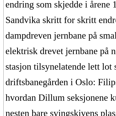
endring som skjedde i årene 
Sandvika skritt for skritt end
dampdreven jernbane på smalt 
elektrisk drevet jernbane på 
stasjon tilsynelatende lett lo
driftsbanegården i Oslo: Fili
hvordan Dillum seksjonene kun
nesten bare svingskivens plas