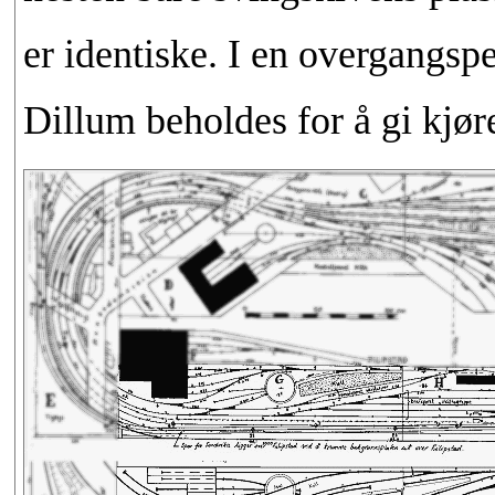
er identiske. I en overgangsp
Dillum beholdes for å gi kjør