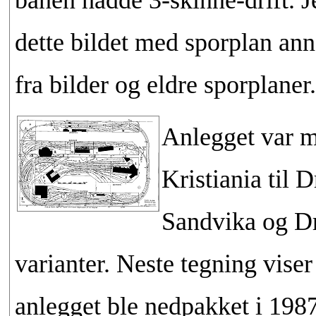
dette bildet med sporplan ann
fra bilder og eldre sporplaner.
Anlegget var m
Kristiania til
Sandvika og Dr
varianter. Neste tegning vise
anlegget ble nedpakket i 1987 f