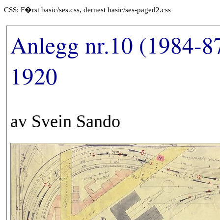
CSS: F�rst basic/ses.css, dernest basic/ses-paged2.css
Anlegg nr.10 (1984-8
1920
av Svein Sando