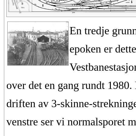
En tredje grun
epoken er dette
Vestbanestasjo
over det en gang rundt 1980. D
driften av 3-skinne-strekninge
venstre ser vi normalsporet m