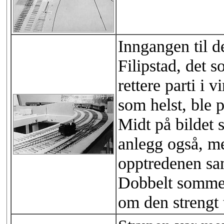
Inngangen til d
Filipstad, det 
rettere parti i 
som helst, ble p
Midt på bildet 
anlegg også, me
opptredenen sa
Dobbelt sommere
om den strengt t