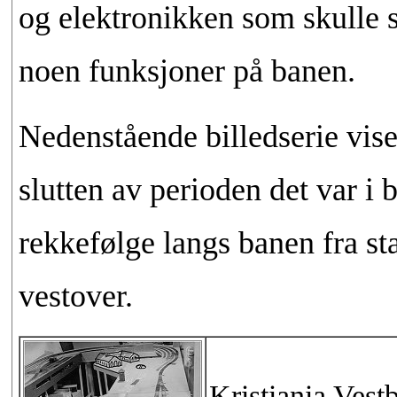
og elektronikken som skulle s
noen funksjoner på banen.
Nedenstående billedserie viser
slutten av perioden det var i b
rekkefølge langs banen fra st
vestover.
Kristiania Ves