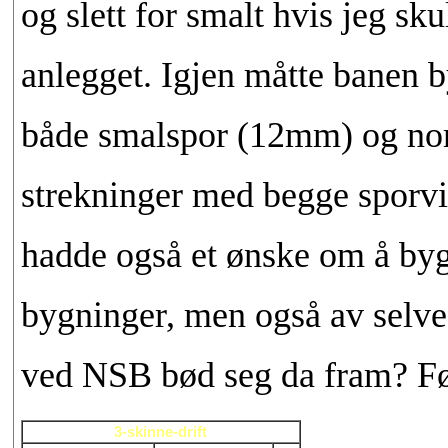
og slett for smalt hvis jeg sk
anlegget. Igjen måtte banen
både smalspor (12mm) og no
strekninger med begge sporvidd
hadde også et ønske om å byg
bygninger, men også av selve
ved NSB bød seg da fram? Føl
3-skinne-drift