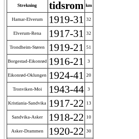
tidsrom
Strekning
km
1919-31
Hamar-Elverum
32
1917-31
Elverum-Rena
32
1919-21
Trondheim-Støren
51
1916-21
Borgestad-Eikonrød
3
1924-41
Eikonrød-Oklungen
20
1943-44
Tronviken-Moi
3
1917-22
Kristiania-Sandvika
13
1918-22
Sandvika-Asker
10
1920-22
Asker-Drammen
30