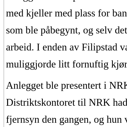
med kjeller med plass for ban
som ble påbegynt, og selv dette
arbeid. I enden av Filipstad v
muliggjorde litt fornuftig kjø
Anlegget ble presentert i NR
Distriktskontoret til NRK h
fjernsyn den gangen, og hun v