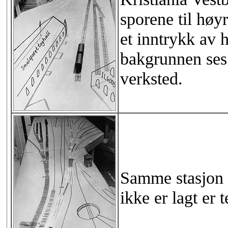
sporene til høyr
et inntrykk av h
bakgrunnen ses
verksted.
Samme stasjon s
ikke er lagt er 