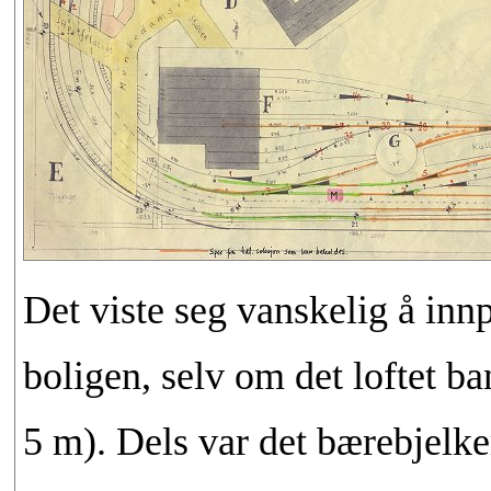
Det viste seg vanskelig å inn
boligen, selv om det loftet ban
5 m). Dels var det bærebjelker