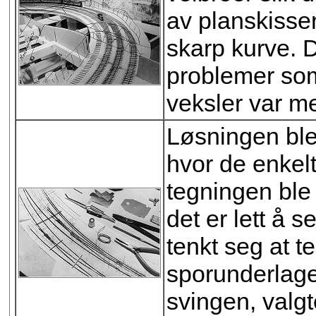
av planskissen 
skarp kurve. 
problemer som 
veksler var m
Løsningen ble 
hvor de enkelt
tegningen ble
det er lett å 
tenkt seg at t
sporunderlaget
svingen, valgt