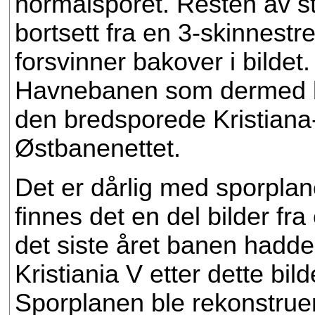
normalsporet. Resten av s
bortsett fra en 3-skinnestr
forsvinner bakover i bildet. 
Havnebanen som dermed bl
den bredsporede Kristiana-
Østbanenettet.
Det er dårlig med sporplan
finnes det en del bilder fra
det siste året banen hadde
Kristiania V etter dette bi
Sporplanen ble rekonstruert