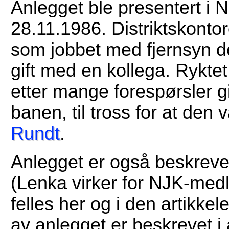
Anlegget ble presentert i
28.11.1986. Distriktskonto
som jobbet med fjernsyn de
gift med en kollega. Rykt
etter mange forespørsler gi
banen, til tross for at den va
Rundt
.
Anlegget er også beskrevet 
(Lenka virker for NJK-medl
felles her og i den artikke
av anlegget er beskrevet i 