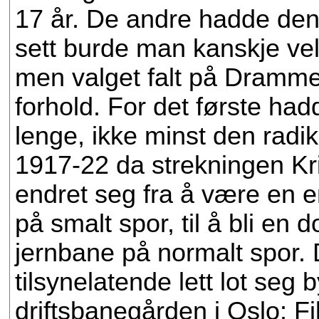
17 år. De andre hadde denn
sett burde man kanskje vel
men valget falt på Drammenb
forhold. For det første ha
lenge, ikke minst den radi
1917-22 da strekningen Kris
endret seg fra å være en 
på smalt spor, til å bli en 
jernbane på normalt spor. D
tilsynelatende lett lot seg
driftsbanegården i Oslo: F