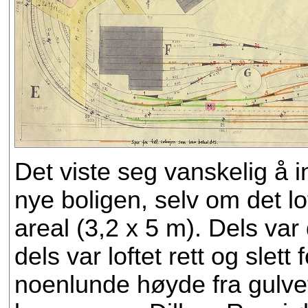
Det viste seg vanskelig å
nye boligen, selv om det lo
areal (3,2 x 5 m). Dels var
dels var loftet rett og slett
noenlunde høyde fra gulve