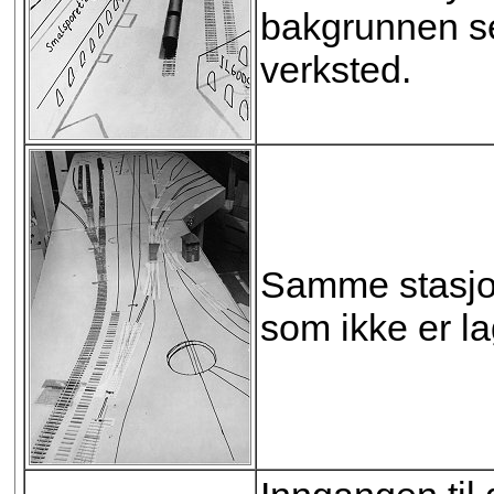
bakgrunnen s
verksted.
Samme stasjon
som ikke er la