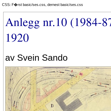
CSS: F�rst basic/ses.css, dernest basic/ses.css
Anlegg nr.10 (1984-8
1920
av Svein Sando