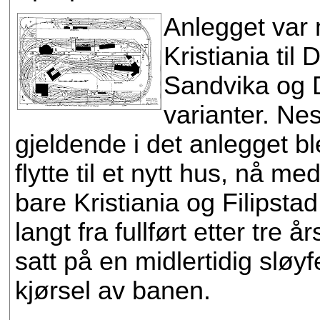
Anlegget var 
Kristiania ti
Sandvika og D
varianter. Ne
gjeldende i det anlegget bl
flytte til et nytt hus, nå m
bare Kristiania og Filipsta
langt fra fullført etter tre 
satt på en midlertidig sløyf
kjørsel av banen.