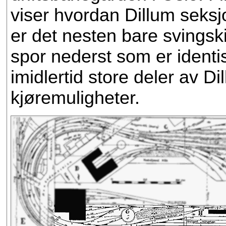
viser hvordan Dillum seksjo
er det nesten bare svingski
spor nederst som er ident
imidlertid store deler av Di
kjøremuligheter.