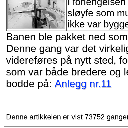
I forlengelsen
sløyfe som mul
ikke var bygget
Banen ble pakket ned somme
Denne gang var det virkeli
videreføres på nytt sted, fo
som var både bredere og le
bodde på:
Anlegg nr.11
Denne artikkelen er vist 73752 gange