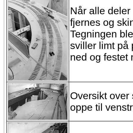
Når alle dele
fjernes og sk
Tegningen ble 
sviller limt p
ned og festet 
Oversikt over 
oppe til venstr