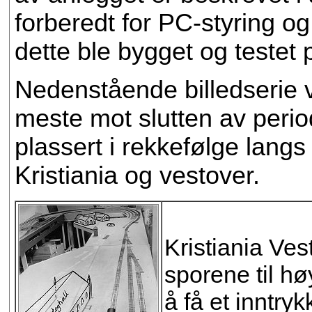
forberedt for PC-styring og
dette ble bygget og testet
Nedenstående billedserie vi
meste mot slutten av period
plassert i rekkefølge lang
Kristiania og vestover.
Kristiania Ve
sporene til hø
å få et inntryk