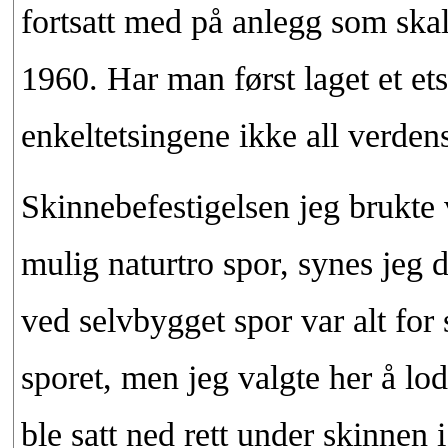
fortsatt med på anlegg som ska
1960. Har man først laget et ets
enkeltetsingene ikke all verden
Skinnebefestigelsen jeg brukte v
mulig naturtro spor, synes jeg 
ved selvbygget spor var alt for
sporet, men jeg valgte her å lo
ble satt ned rett under skinne