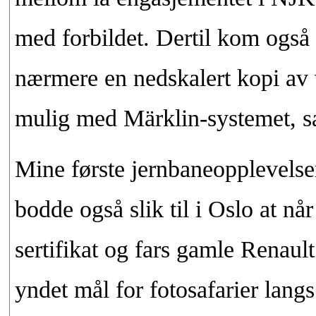
med forbildet. Dertil kom ogs
nærmere en nedskalert kopi av 
mulig med Märklin-systemet, sæ
Mine første jernbaneopplevelser
bodde også slik til i Oslo at nå
sertifikat og fars gamle Renaul
yndet mål for fotosafarier langs