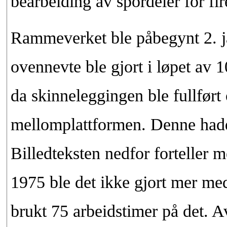
bearbeiding av spordeler for fir
Rammeverket ble påbegynt 2. j
ovennevte ble gjort i løpet av 1
da skinneleggingen ble fullført
mellomplattformen. Denne hadd
Billedteksten nedfor forteller m
1975 ble det ikke gjort mer me
brukt 75 arbeidstimer på det. A