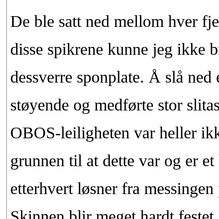
De ble satt ned mellom hver fjerd
disse spikrene kunne jeg ikke b
dessverre sponplate. Å slå ned e
støyende og medførte stor slita
OBOS-leiligheten var heller ikk
grunnen til at dette var og er et
etterhvert løsner fra messingen
Skinnen blir meget hardt festet