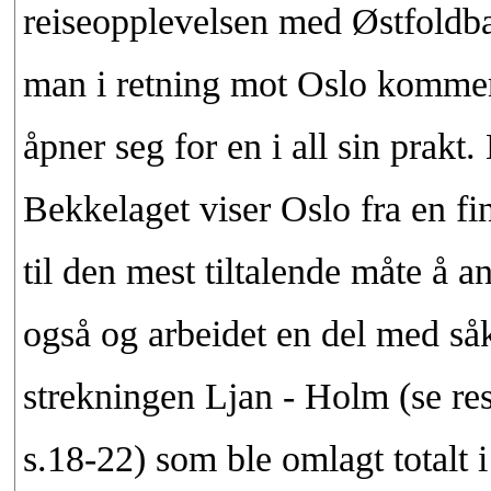
reiseopplevelsen med Østfoldban
man i retning mot Oslo kommer
åpner seg for en i all sin prakt
Bekkelaget viser Oslo fra en fi
til den mest tiltalende måte å
også og arbeidet en del med så
strekningen Ljan - Holm (se resu
s.18-22) som ble omlagt totalt 