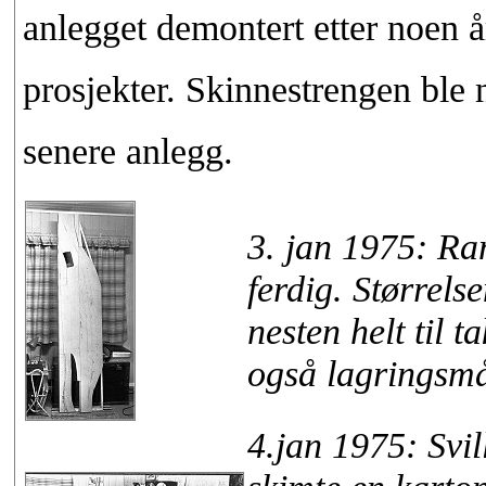
anlegget demontert etter noen 
prosjekter. Skinnestrengen ble 
senere anlegg.
3. jan 1975: Ra
ferdig. Størrels
nesten helt til 
også lagringsmå
4.jan 1975: Svi