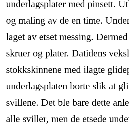
underlagsplater med pinsett. Ut
og maling av de en time. Under
laget av etset messing. Dermed
skruer og plater. Datidens veks
stokkskinnene med ilagte glidep
underlagsplaten borte slik at gli
svillene. Det ble bare dette anle
alle sviller, men de etsede unde