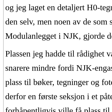
og jeg laget en detaljert H0-te
den selv, men noen av de som sa
Modulanlegget i NJK, gjorde de
Plassen jeg hadde til rådighet v
snarere mindre fordi NJK-enga
plass til bøker, tegninger og f
derfor en første seksjon i et på
forhåpentligvis ville få plass til