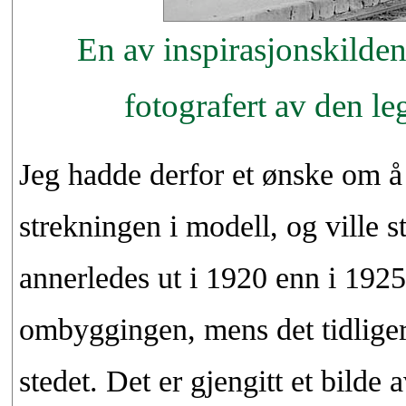
En av inspirasjonskildene
fotografert av den le
Jeg hadde derfor et ønske om å
strekningen i modell, og ville 
annerledes ut i 1920 enn i 192
ombyggingen, mens det tidligere
stedet. Det er gjengitt et bilde