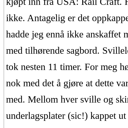
kjøpt inn fra USA: Rail Craft. 
ikke. Antagelig er det oppkappe
hadde jeg ennå ikke anskaffet 
med tilhørende sagbord. Sville
tok nesten 11 timer. For meg hø
nok med det å gjøre at dette var
med. Mellom hver sville og skin
underlagsplater (sic!) kappet ut 