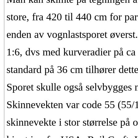
store, fra 420 til 440 cm for p
enden av vognlastsporet øverst.
1:6, dvs med kurveradier på ca
standard på 36 cm tilhører dette
Sporet skulle også selvbygges n
Skinnevekten var code 55 (55/1
skinnevekte i stor størrelse på