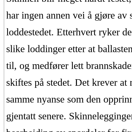
har ingen annen vei å gjøre av 
loddestedet. Etterhvert ryker d
slike loddinger etter at ballaste
til, og medfører lett brannskader
skiftes på stedet. Det krever at
samme nyanse som den opprinne
gjentatt senere. Skinnelegginge