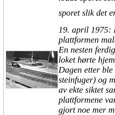
sporet slik det 
19. april 1975: 
plattformen mal
En nesten ferdig
loket hørte hje
Dagen etter ble 
steinfuger) og m
av ekte siktet sa
plattformene var
gjort noe mer m