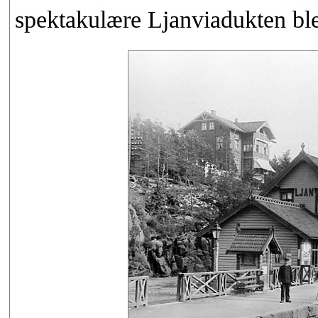
spektakulære Ljanviadukten ble