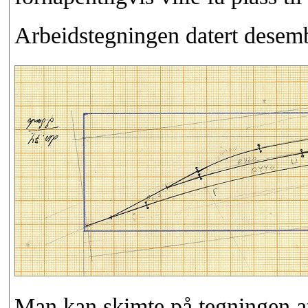
Arbeidstegningen datert desemb
Man kan skimte på tegningen at