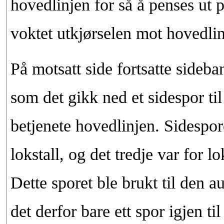
hovedlinjen for så å penses ut p
voktet utkjørselen mot hovedlin
På motsatt side fortsatte sideba
som det gikk ned et sidespor ti
betjenete hovedlinjen. Sidespore
lokstall, og det tredje var for 
Dette sporet ble brukt til den au
det derfor bare ett spor igjen t