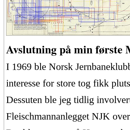
Avslutning på min første 
I 1969 ble Norsk Jernbaneklubb
interesse for store tog fikk plu
Dessuten ble jeg tidlig involve
Fleischmannanlegget NJK overt