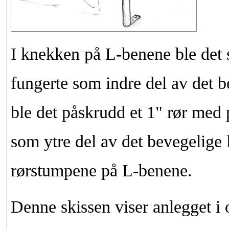
I knekken på L-benene ble det 
fungerte som indre del av det 
ble det påskrudd et 1" rør med 
som ytre del av det bevegelige l
rørstumpene på L-benene.
Denne skissen viser anlegget i 