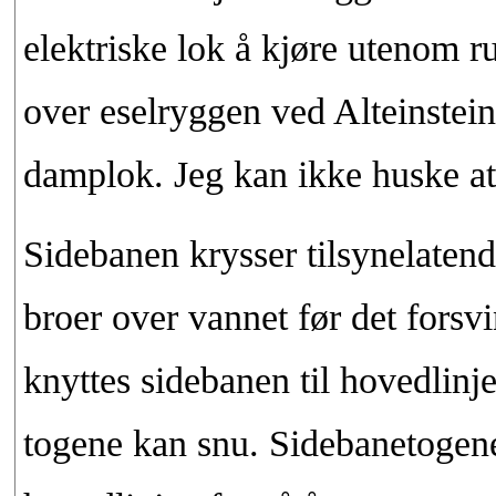
elektriske lok å kjøre utenom 
over eselryggen ved Alteinstein
damplok. Jeg kan ikke huske at 
Sidebanen krysser tilsynelatend
broer over vannet før det forsvinn
knyttes sidebanen til hovedlinje
togene kan snu. Sidebanetogene