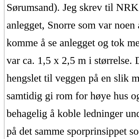
Sørumsand). Jeg skrev til NRK 
anlegget, Snorre som var noen å
komme å se anlegget og tok me
var ca. 1,5 x 2,5 m i størrelse.
hengslet til veggen på en slik 
samtidig gi rom for høye hus o
behagelig å koble ledninger un
på det samme sporprinsippet so