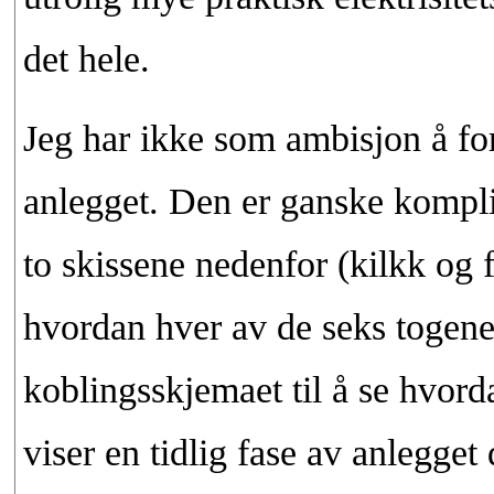
det hele.
Jeg har ikke som ambisjon å fo
anlegget. Den er ganske komplise
to skissene nedenfor (kilkk og 
hvordan hver av de seks togene
koblingsskjemaet til å se hvorda
viser en tidlig fase av anlegget