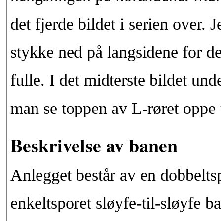
det fjerde bildet i serien over. 
stykke ned på langsidene for d
fulle. I det midterste bildet und
man se toppen av L-røret oppe t
Beskrivelse av banen
Anlegget består av en dobbeltsp
enkeltsporet sløyfe-til-sløyfe 