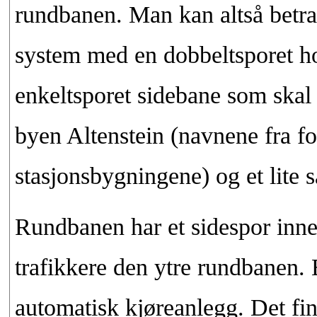
rundbanen. Man kan altså betrak
system med en dobbeltsporet ho
enkeltsporet sidebane som skal b
byen Altenstein (navnene fra fo
stasjonsbygningene) og et lite s
Rundbanen har et sidespor inne 
trafikkere den ytre rundbanen. 
automatisk kjøreanlegg. Det fin