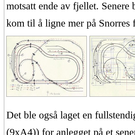
motsatt ende av fjellet. Senere
kom til å ligne mer på Snorres 
Det ble også laget en fullstendi
(9xA4)) for anlegget på et sene