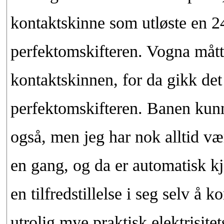
kontaktskinne som utløste en 2
perfektomskifteren. Vogna måtte
kontaktskinnen, for da gikk det
perfektomskifteren. Banen kunn
også, men jeg har nok alltid vær
en gang, og da er automatisk kj
en tilfredstillelse i seg selv å 
utrolig mye praktisk elektrisite