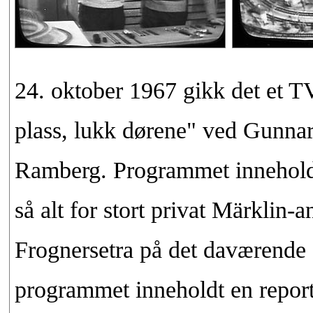
24. oktober 1967 gikk det et 
plass, lukk dørene" ved Gunna
Ramberg. Programmet inneholdt 
så alt for stort privat Märklin-
Frognersetra på det daværende 
programmet inneholdt en repor