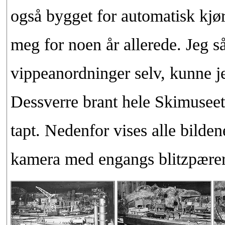
også bygget for automatisk kjør
meg for noen år allerede. Jeg så
vippeanordninger selv, kunne jeg 
Dessverre brant hele Skimuseet
tapt. Nedenfor vises alle bilde
kamera med engangs blitzpærer