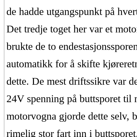
de hadde utgangspunkt på hvert s
Det tredje toget her var et mo
brukte de to endestasjonsspore
automatikk for å skifte kjøreret
dette. De mest driftssikre var d
24V spenning på buttsporet til
motorvogna gjorde dette selv, 
rimelig stor fart inn i buttspor