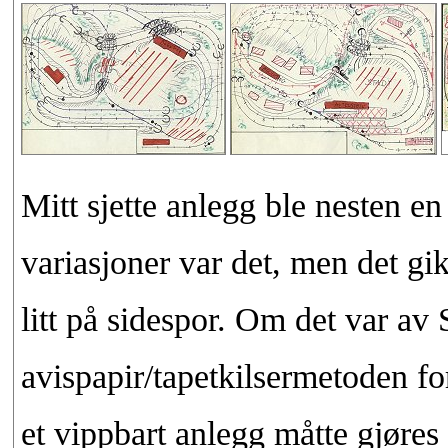
Mitt sjette anlegg ble nesten e
variasjoner var det, men det g
litt på sidespor. Om det var av 
avispapir/tapetkilsermetoden fo
et vippbart anlegg måtte gjøres 