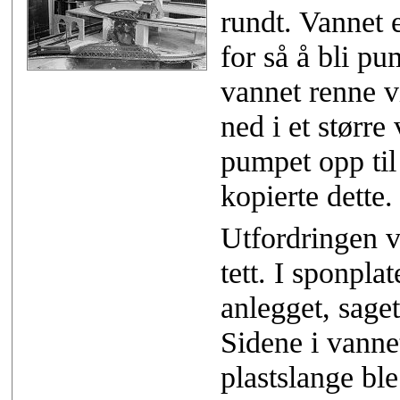
rundt. Vannet 
for så å bli pu
vannet renne v
ned i et større
pumpet opp til
kopierte dette.
Utfordringen v
tett. I sponpla
anlegget, saget
Sidene i vann
plastslange bl