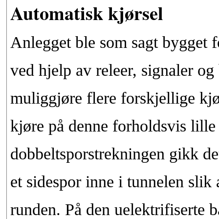
Automatisk kjørsel
Anlegget ble som sagt bygget f
ved hjelp av releer, signaler og 
muliggjøre flere forskjellige kj
kjøre på denne forholdsvis lille
dobbeltsporstrekningen gikk det
et sidespor inne i tunnelen slik 
runden. På den uelektrifiserte b