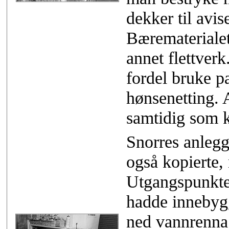
dekker til avis
Bærematerialet
annet flettver
fordel bruke p
hønsenetting. 
samtidig som k
Snorres anlegg
også kopierte,
Utgangspunkte
hadde innebyg
ned vannrenna 