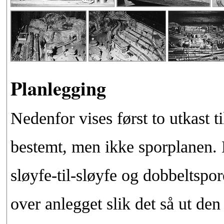
Planlegging
Nedenfor vises først to utkast ti
bestemt, men ikke sporplanen.
sløyfe-til-sløyfe og dobbeltspor
over anlegget slik det så ut den 