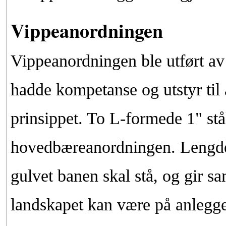
Vippeanordningen
Vippeanordningen ble utført av
hadde kompetanse og utstyr til å
prinsippet. To L-formede 1" stå
hovedbæreanordningen. Lengden
gulvet banen skal stå, og gir sa
landskapet kan være på anlegge