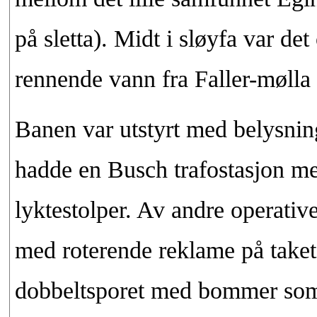
på sletta). Midt i sløyfa var d
rennende vann fra Faller-mølla (
Banen var utstyrt med belysnin
hadde en Busch trafostasjon med
lyktestolper. Av andre operativ
med roterende reklame på taket
dobbeltsporet med bommer som 