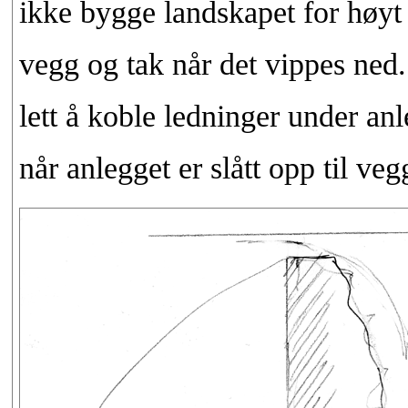
ikke bygge landskapet for høyt v
vegg og tak når det vippes ned. 
lett å koble ledninger under anle
når anlegget er slått opp til veg