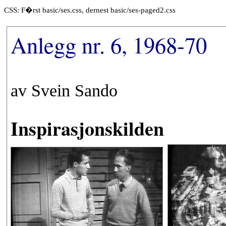
CSS: F�rst basic/ses.css, dernest basic/ses-paged2.css
Anlegg nr. 6, 1968-70
av Svein Sando
Inspirasjonskilden