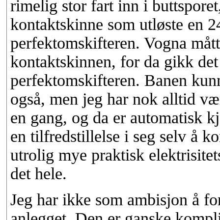
rimelig stor fart inn i buttspor
kontaktskinne som utløste en 2
perfektomskifteren. Vogna måtte
kontaktskinnen, for da gikk det
perfektomskifteren. Banen kunn
også, men jeg har nok alltid vær
en gang, og da er automatisk kj
en tilfredstillelse i seg selv å 
utrolig mye praktisk elektrisite
det hele.
Jeg har ikke som ambisjon å fo
anlegget. Den er ganske komplise