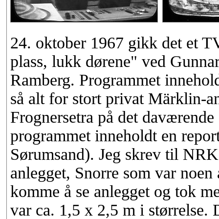
24. oktober 1967 gikk det et 
plass, lukk dørene" ved Gunna
Ramberg. Programmet inneholdt 
så alt for stort privat Märklin-
Frognersetra på det daværende 
programmet inneholdt en repor
Sørumsand). Jeg skrev til NRK 
anlegget, Snorre som var noen å
komme å se anlegget og tok me
var ca. 1,5 x 2,5 m i størrelse.