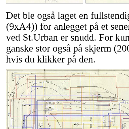
Det ble også laget en fullstendi
(9xA4)) for anlegget på et sene
ved St.Urban er snudd. For kunn
ganske stor også på skjerm (20
hvis du klikker på den.