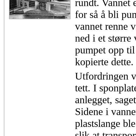
rundt. Vannet 
for så å bli pu
vannet renne v
ned i et større
pumpet opp til
kopierte dette.
Utfordringen v
tett. I sponpla
anlegget, saget
Sidene i vann
plastslange bl
slik at transpo