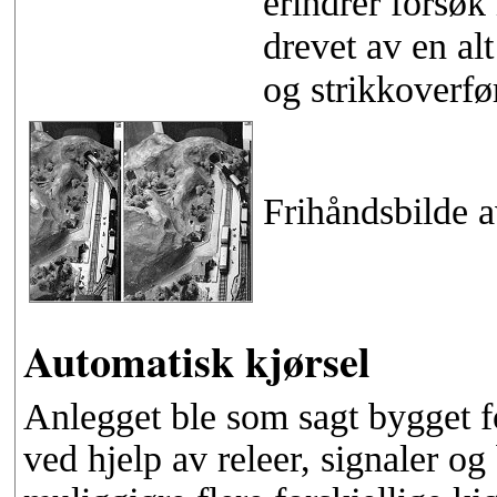
erindrer forsø
drevet av en al
og strikkoverfø
Frihåndsbilde a
Automatisk kjørsel
Anlegget ble som sagt bygget f
ved hjelp av releer, signaler og 