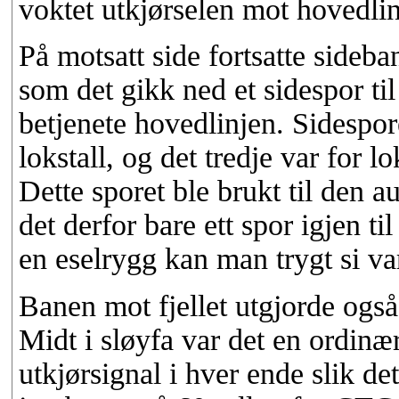
voktet utkjørselen mot hovedlin
På motsatt side fortsatte sideba
som det gikk ned et sidespor ti
betjenete hovedlinjen. Sidespore
lokstall, og det tredje var for 
Dette sporet ble brukt til den au
det derfor bare ett spor igjen t
en eselrygg kan man trygt si va
Banen mot fjellet utgjorde også
Midt i sløyfa var det en ordinæ
utkjørsignal i hver ende slik de