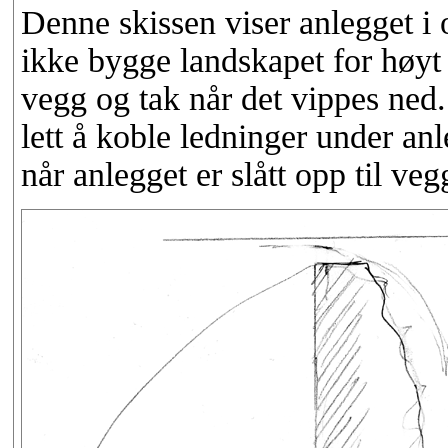
Denne skissen viser anlegget i 
ikke bygge landskapet for høyt v
vegg og tak når det vippes ned. 
lett å koble ledninger under anle
når anlegget er slått opp til veg