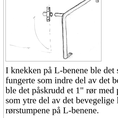
I knekken på L-benene ble det 
fungerte som indre del av det 
ble det påskrudd et 1" rør med 
som ytre del av det bevegelige l
rørstumpene på L-benene.