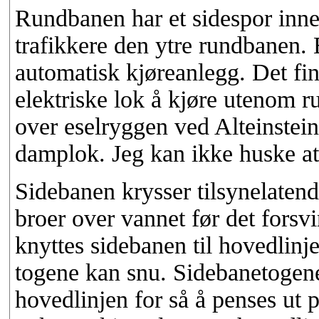
Rundbanen har et sidespor inne 
trafikkere den ytre rundbanen. 
automatisk kjøreanlegg. Det fin
elektriske lok å kjøre utenom 
over eselryggen ved Alteinstein
damplok. Jeg kan ikke huske at 
Sidebanen krysser tilsynelatend
broer over vannet før det forsvinn
knyttes sidebanen til hovedlinje
togene kan snu. Sidebanetogene
hovedlinjen for så å penses ut p