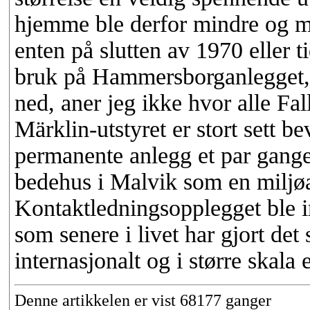
hjemme ble derfor mindre og mi
enten på slutten av 1970 eller t
bruk på Hammersborganlegget, m
ned, aner jeg ikke hvor alle Fa
Märklin-utstyret er stort sett b
permanente anlegg et par gange
bedehus i Malvik som en miljøak
Kontaktledningsopplegget ble i
som senere i livet har gjort de
internasjonalt og i større skala
Denne artikkelen er vist 68177 ganger