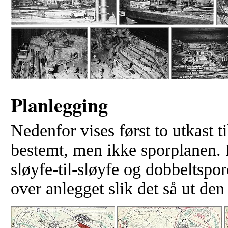
Planlegging
Nedenfor vises først to utkast ti
bestemt, men ikke sporplanen.
sløyfe-til-sløyfe og dobbeltspor
over anlegget slik det så ut den 