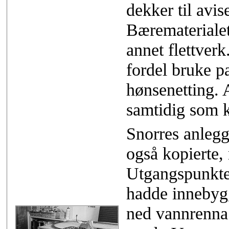
dekker til avis
Bærematerialet
annet flettver
fordel bruke p
hønsenetting. 
samtidig som k
Snorres anlegg
også kopierte,
Utgangspunkte
hadde innebyg
ned vannrenna 