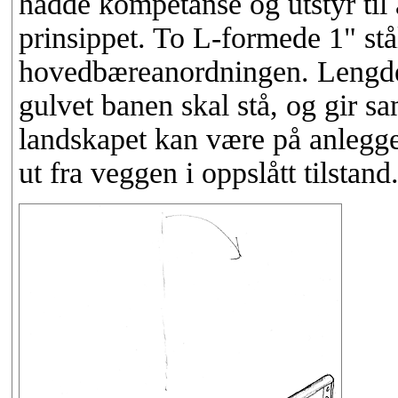
hadde kompetanse og utstyr til å
prinsippet. To L-formede 1" stå
hovedbæreanordningen. Lengden
gulvet banen skal stå, og gir sa
landskapet kan være på anlegge
ut fra veggen i oppslått tilstand