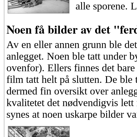
alle sporene. 
Noen få bilder av det "fer
Av en eller annen grunn ble det 
anlegget. Noen ble tatt under
ovenfor). Ellers finnes det bar
film tatt helt på slutten. De ble
dermed fin oversikt over anlegg
kvalitetet det nødvendigvis let
synes at noen uskarpe bilder va