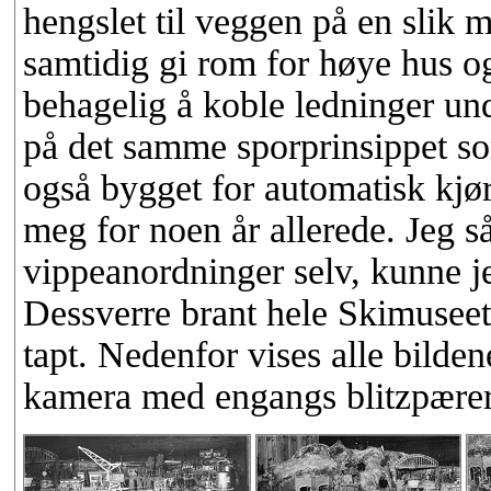
hengslet til veggen på en slik 
samtidig gi rom for høye hus o
behagelig å koble ledninger un
på det samme sporprinsippet so
også bygget for automatisk kjør
meg for noen år allerede. Jeg så
vippeanordninger selv, kunne jeg 
Dessverre brant hele Skimuseet
tapt. Nedenfor vises alle bilde
kamera med engangs blitzpærer