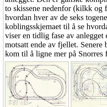
to skissene nedenfor (kilkk og 
hvordan hver av de seks togene
koblingsskjemaet til å se hvorda
viser en tidlig fase av anlegget
motsatt ende av fjellet. Senere
kom til å ligne mer på Snorres 