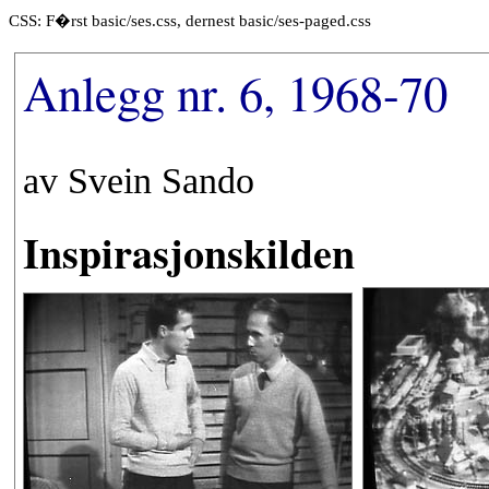
CSS: F�rst basic/ses.css, dernest basic/ses-paged.css
Anlegg nr. 6, 1968-70
av Svein Sando
Inspirasjonskilden