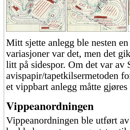
Mitt sjette anlegg ble nesten e
variasjoner var det, men det g
litt på sidespor. Om det var av 
avispapir/tapetkilsermetoden fo
et vippbart anlegg måtte gjøres 
Vippeanordningen
Vippeanordningen ble utført av