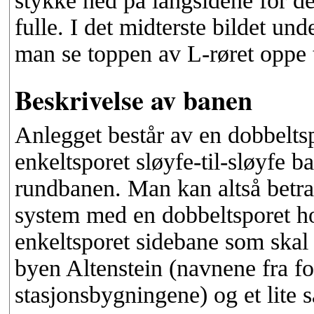
stykke ned på langsidene for d
fulle. I det midterste bildet und
man se toppen av L-røret oppe t
Beskrivelse av banen
Anlegget består av en dobbeltsp
enkeltsporet sløyfe-til-sløyfe 
rundbanen. Man kan altså betrak
system med en dobbeltsporet ho
enkeltsporet sidebane som skal b
byen Altenstein (navnene fra fo
stasjonsbygningene) og et lite s