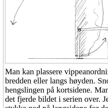
Man kan plassere vippeanordnin
bredden eller langs høyden. S
hengslingen på kortsidene. Man
det fjerde bildet i serien over. 