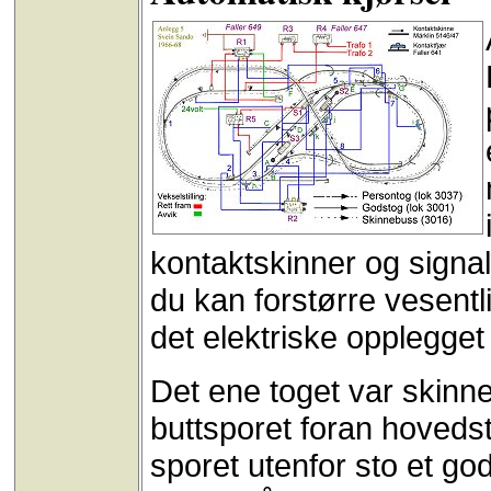
kontaktskinner og signal
du kan forstørre vesentl
det elektriske opplegget f
Det ene toget var skin
buttsporet foran hovedst
sporet utenfor sto et g