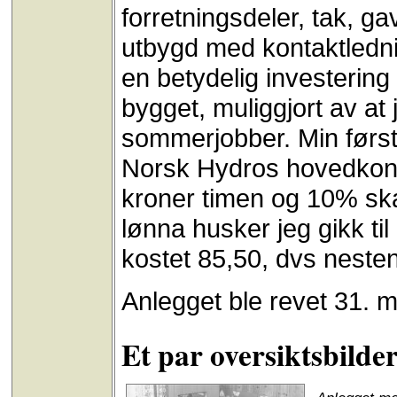
forretningsdeler, tak, ga
utbygd med kontaktlednin
en betydelig investering 
bygget, muliggjort av at
sommerjobber. Min førs
Norsk Hydros hovedkonto
kroner timen og 10% skat
lønna husker jeg gikk t
kostet 85,50, dvs nesten
Anlegget ble revet 31. 
Et par oversiktsbilder