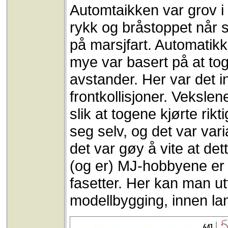
Automtaikken var grov i 
rykk og bråstoppet når s
på marsjfart. Automatikk
mye var basert på at tog
avstander. Her var det in
frontkollisjoner. Vekslen
slik at togene kjørte rik
seg selv, og det var vari
det var gøy å vite at dette
(og er) MJ-hobbyene er
fasetter. Her kan man utf
modellbygging, innen la