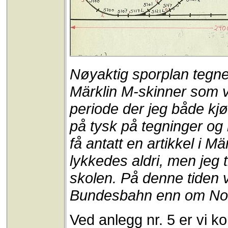
Nøyaktig sporplan tegn
Märklin M-skinner som va
periode der jeg både kjø
på tysk på tegninger og 
få antatt en artikkel i 
lykkedes aldri, men jeg 
skolen. På denne tiden 
Bundesbahn enn om Nor
Ved anlegg nr. 5 er vi ko