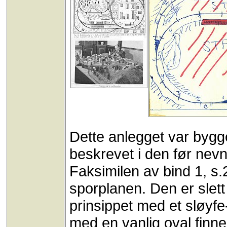
Dette anlegget var bygge
beskrevet i den før nev
Faksimilen av bind 1, s.2
sporplanen. Den er slett
prinsippet med et sløyfe
med en vanlig oval finne