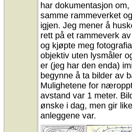
har dokumentasjon om, 
samme rammeverket og b
igjen. Jeg mener å husk
rett på et rammeverk av
og kjøpte meg fotografi
objektiv uten lysmåler o
er (jeg har den enda) im
begynne å ta bilder av 
Mulighetene for næroppt
avstand var 1 meter. Bi
ønske i dag, men gir lik
anleggene var.