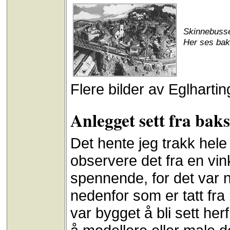
Skinnebussen
Her ses bak
Flere bilder av Eglharting
Anlegget sett fra bak
Det hente jeg trakk hele
observere det fra en vink
spennende, for det var n
nedenfor som er tatt fra
var bygget å bli sett her