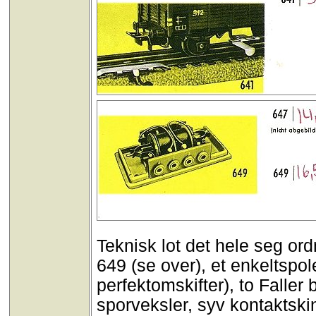
Teknisk lot det hele seg ord
649 (se over), et enkeltspo
perfektomskifter), to Faller 
sporveksler, syv kontaktsk